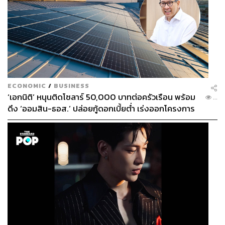
ECONOMIC
/
BUSINESS
‘เอกนิติ’ หนุนติดโซลาร์ 50,000 บาทต่อครัวเรือน พร้อม
...
ดึง ‘ออมสิน-ธอส.’ ปล่อยกู้ดอกเบี้ยต่ำ เร่งออกโครงการ
ภายใน 1 เดือน