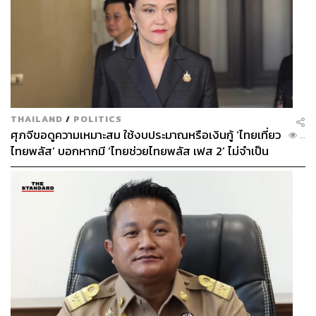
THAILAND
/
POLITICS
ศุภจีขอดูความเหมาะสม ใช้งบประมาณหรือเงินกู้ ‘ไทยเที่ยว
...
ไทยพลัส’ บอกหากมี ‘ไทยช่วยไทยพลัส เฟส 2’ ไม่จำเป็น
ต้องออกพร้อมกัน