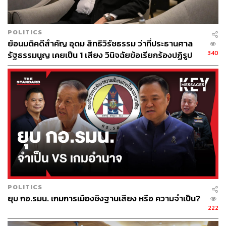
POLITICS
ย้อนมติคดีสำคัญ อุดม สิทธิวิรัชธรรม ว่าที่ประธานศาล
340
รัฐธรรมนูญ เคยเป็น 1 เสียง วินิจฉัยข้อเรียกร้องปฏิรูป
สถาบันฯ ไม่เข้าข่ายล้มล้าง
POLITICS
ยุบ กอ.รมน. เกมการเมืองชิงฐานเสียง หรือ ความจำเป็น?
222