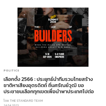
POLITICS
เลือกตั้ง 2566 : ประยุทธ์นำทีมรวมไทยสร้าง
ชาติหาเสียงอุตรดิตถ์ ถิ่นศรัณย์วุฒิ ขอ
ประชาชนเลือกทุกเขตเพื่อนำพาประเทศไปต่อ
โดย
THE STANDARD TEAM
24.04.2023