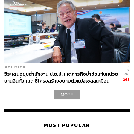
POLITICS
วีระเสนอยุบสำนักงาน ป.ย.ป. เหตุภารกิจซ้ำซ้อนกับหน่วย
263
งานอื่นทั้งหมด ชี้โครงสร้างขยายตัวแบ่งเซลล์เหมือน
อะมีบา
MORE
MOST POPULAR