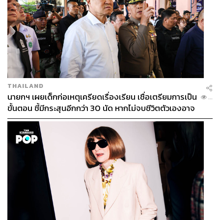
THAILAND
นายกฯ เผยเด็กก่อเหตุเครียดเรื่องเรียน เชื่อเตรียมการเป็น
...
ขั้นตอน ชี้มีกระสุนอีกกว่า 30 นัด หากไม่จบชีวิตตัวเองอาจ
สูญเสียเพิ่ม