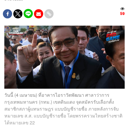
59
วันนี้ (4 เมษายน) ที่อาคารไอราวัตพัฒนา ศาลาว่าการ
กรุงเทพมหานคร (กทม.) เขตดินแดง จุดสมัครรับเลือกตั้ง
สมาชิกสภาผู้แทนราษฎร แบบบัญชีรายชื่อ ภายหลังการจับ
หมายเลข ส.ส. แบบบัญชีรายชื่อ โดยพรรครวมไทยสร้างชาติ
ได้หมายเลข 22