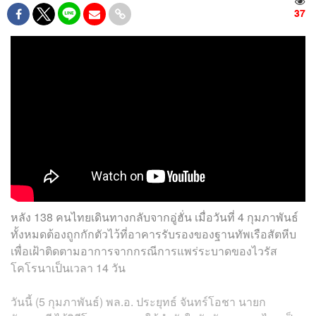
37
หลัง 138 คนไทยเดินทางกลับจากอู่ฮั่น เมื่อวันที่ 4 กุมภาพันธ์
ทั้งหมดต้องถูกกักตัวไว้ที่อาคารรับรองของฐานทัพเรือสัตหีบ
เพื่อเฝ้าติดตามอาการจากกรณีการแพร่ระบาดของไวรัส
โคโรนาเป็นเวลา 14 วัน
วันนี้ (5 กุมภาพันธ์) พล.อ. ประยุทธ์ จันทร์โอชา นายก