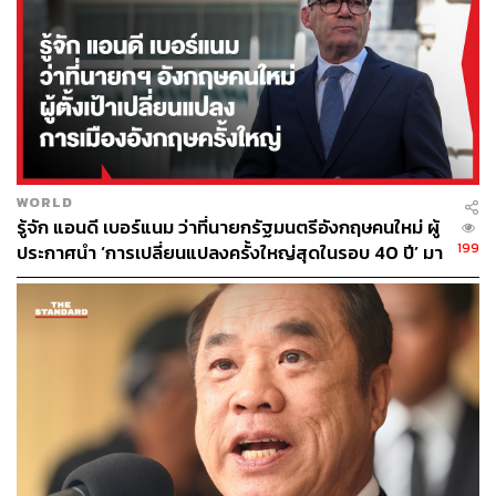
WORLD
รู้จัก แอนดี เบอร์แนม ว่าที่นายกรัฐมนตรีอังกฤษคนใหม่ ผู้
199
ประกาศนำ ‘การเปลี่ยนแปลงครั้งใหญ่สุดในรอบ 40 ปี’ มา
สู่การเมืองอังกฤษ