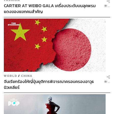
CARTIER AT WEIBO GALA เครื่องประดับบนลุคพรม
...
แดงของแขกคนสำคัญ
WORLD
/
CHINA
จีนเรียกร้องให้ญี่ปุ่นยุติการพิจารณาครอบครองอาวุธ
...
นิวเคลียร์