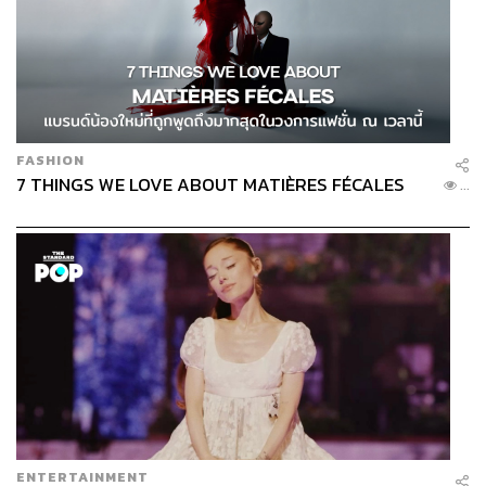
FASHION
7 THINGS WE LOVE ABOUT MATIÈRES FÉCALES
...
ENTERTAINMENT