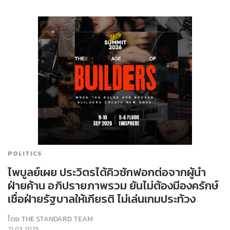
POLITICS
ไพบูลย์เผย ประวิตรได้คิวซักฟอกต่อจากผู้นำ
ฝ่ายค้าน อภิปรายภาพรวม ยันไม่ต้องมีองครักษ์
เชื่อฝ่ายรัฐบาลให้เกียรติ ไม่เล่นเกมประท้วง
โดย
THE STANDARD TEAM
21.03.2025