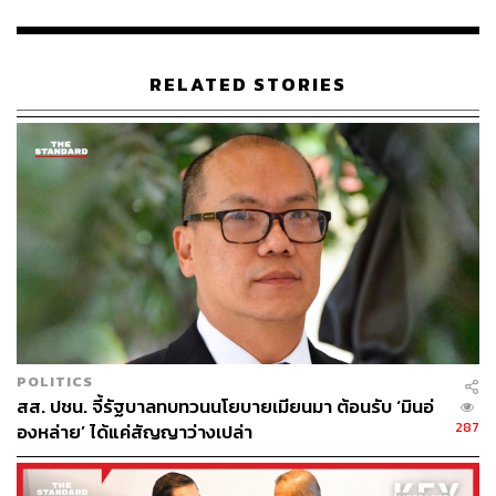
RELATED STORIES
POLITICS
สส. ปชน. จี้รัฐบาลทบทวนนโยบายเมียนมา ต้อนรับ ‘มินอ่
287
องหล่าย’ ได้แค่สัญญาว่างเปล่า