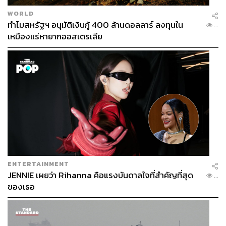
WORLD
ทำไมสหรัฐฯ อนุมัติเงินกู้ 400 ล้านดอลลาร์ ลงทุนใน
...
เหมืองแร่หายากออสเตรเลีย
ENTERTAINMENT
JENNIE เผยว่า Rihanna คือแรงบันดาลใจที่สำคัญที่สุด
...
ของเธอ