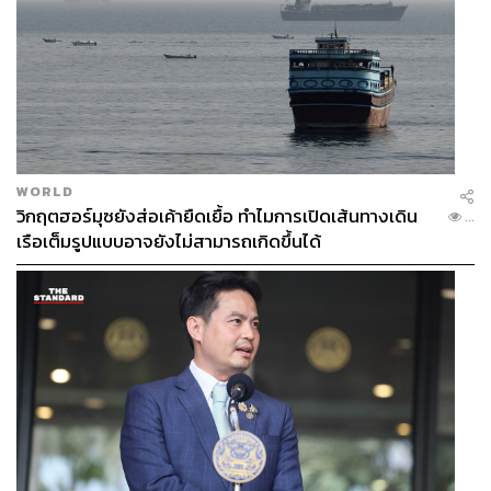
WORLD
วิกฤตฮอร์มุซยังส่อเค้ายืดเยื้อ ทำไมการเปิดเส้นทางเดิน
...
เรือเต็มรูปแบบอาจยังไม่สามารถเกิดขึ้นได้