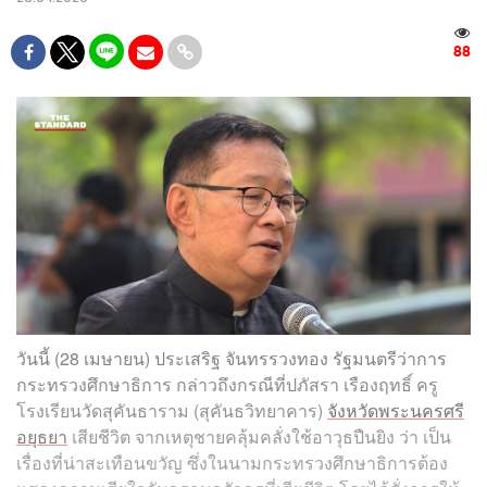
88
วันนี้ (28 เมษายน) ประเสริฐ จันทรรวงทอง รัฐมนตรีว่าการ
กระทรวงศึกษาธิการ กล่าวถึงกรณีที่ปภัสรา เรืองฤทธิ์ ครู
โรงเรียนวัดสุคันธาราม (สุคันธวิทยาคาร)
จังหวัดพระนครศรี
อยุธยา
เสียชีวิต จากเหตุชายคลุ้มคลั่งใช้อาวุธปืนยิง ว่า เป็น
เรื่องที่น่าสะเทือนขวัญ ซึ่งในนามกระทรวงศึกษาธิการต้อง