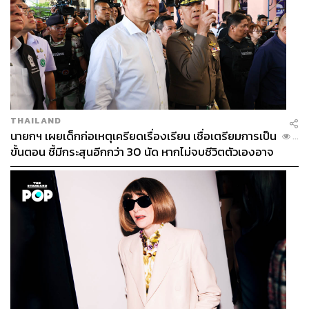
THAILAND
นายกฯ เผยเด็กก่อเหตุเครียดเรื่องเรียน เชื่อเตรียมการเป็น
...
ขั้นตอน ชี้มีกระสุนอีกกว่า 30 นัด หากไม่จบชีวิตตัวเองอาจ
สูญเสียเพิ่ม