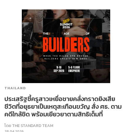
THAILAND
ประเสริฐชี้ครูสาวเหยื่อชายคลั่งกราดยิงเสีย
ชีวิตที่อยุธยาเป็นเหตุสะเทือนขวัญ สั่ง ศธ. ตาม
คดีใกล้ชิด พร้อมเยียวยาตามสิทธิเต็มที่
โดย
THE STANDARD TEAM
28.04.2026