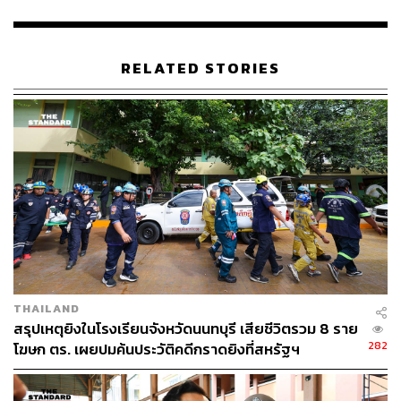
88
RELATED STORIES
ABOUT THE AUTHOR
THE STANDARD TEAM
กองบรรณาธิการ THE STANDARD
THAILAND
สรุปเหตุยิงในโรงเรียนจังหวัดนนทบุรี เสียชีวิตรวม 8 ราย
282
โฆษก ตร. เผยปมค้นประวัติคดีกราดยิงที่สหรัฐฯ