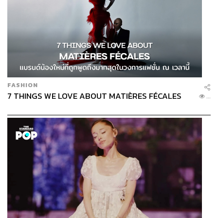
FASHION
7 THINGS WE LOVE ABOUT MATIÈRES FÉCALES
...