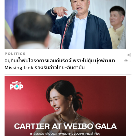
POLITICS
อนุทินย้ำพับโครงการแลนด์บริดจ์เพราะไม่คุ้ม มุ่งพัฒนา
...
Missing Link รองรับอ่าวไทย-อันดามัน