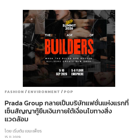
/
/
FASHION
ENVIRONMENT
POP
Prada Group กลายเป็นบริษัทแฟชั่นแห่งแรกที่
เซ็นสัญญากู้ยืมเงินภายใต้เงื่อนไขทางสิ่ง
แวดล้อม
โดย
เริ่มต้น เขมะเพ็ชร
15.11.2019