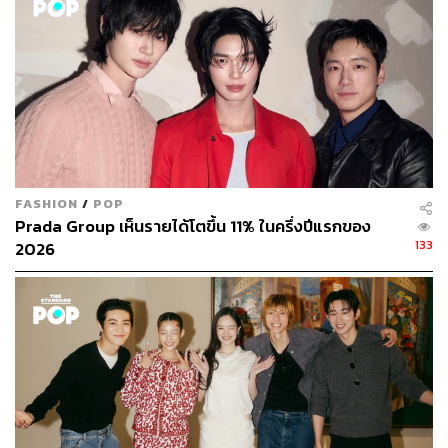
ผลกระทบต่อสิ่งแวดล้อม พร้อมปั้นนักออกแบบที่ใส่ใจโลก
FASHION
/
POP
Prada Group เห็นรายได้โตขึ้น 11% ในครึ่งปีแรกของ
133
2026