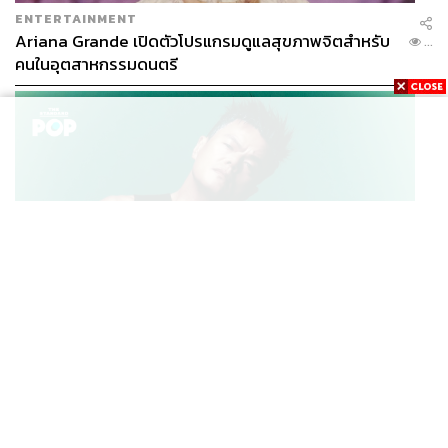
ENTERTAINMENT
Ariana Grande เปิดตัวโปรแกรมดูแลสุขภาพจิตสำหรับ
...
คนในอุตสาหกรรมดนตรี
K-POP
JYP จ่ายเงินกว่า 46 ล้านบาทต่อปี สำหรับการทำโรงอาหา
...
รออร์แกนิกในบริษัท