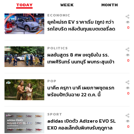
TODAY
WEEK
MONTH
ECONOMIC
ยุคใหม่รถ EV ราคาเริ่ม (ถูก) กว่า
0
รถไฮบริด หลังต้นทุนแบตเตอรี่ลด
ลง - จีนแห่บุกตลาดเกิดใหม่
POLITICS
ผลชันสูตร 8 ศพ เหตุยิงใน รร.
0
เทพศิรินทร์ นนทบุรี พบกระสุนเข้า
จุดสำคัญ ‘ศีรษะ-หน้าอก’ ครูถูกยิง
4 นัด จากระยะไกล
POP
นาคี๓ ครุฑา นาคี เผยภาพชุดแรก
0
พร้อมปักวันฉาย 22 ต.ค. นี้
SPORT
adidas เปิดตัว Adizero EVO SL
0
EXO คอลเล็กชันพิเศษรับฤดูกาล