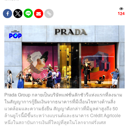
124
Prada Group กลายเป็นบริษัทแฟชั่นลักชัวรีแห่งแรกที่ลงนาม
ในสัญญาการกู้ยืมเงินจากธนาคารที่มีเงื่อนไขทางด้านสิ่ง
แวดล้อมและความยั่งยืน สัญญาดังกล่าวที่มีมูลค่าสูงถึง 50
ล้านยูโรนี้มีขึ้นระหว่างแบรนด์และธนาคาร
Crédit Agricole
หนึ่งในสถาบันการเงินที่ใหญ่ที่สุดในโลกจากฝรั่งเศส