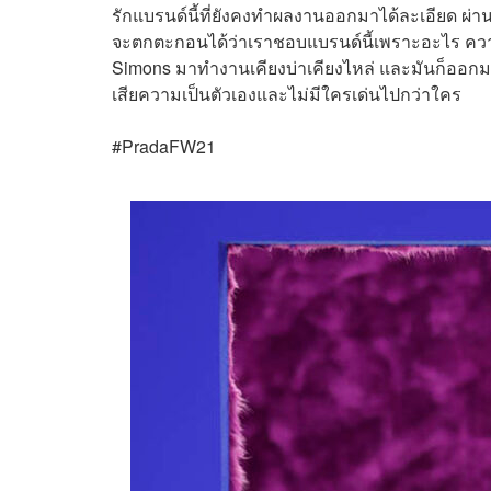
รักแบรนด์นี้ที่ยังคงทำผลงานออกมาได้ละเอียด ผ่านกา
จะตกตะกอนได้ว่าเราชอบแบรนด์นี้เพราะอะไร ความ
Simons มาทำงานเคียงบ่าเคียงไหล่ และมันก็ออกม
เสียความเป็นตัวเองและไม่มีใครเด่นไปกว่าใคร
#PradaFW21