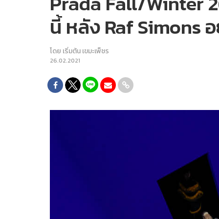
Prada Fall/Winter 2
นี้ หลัง Raf Simons อย
โดย
เริ่มต้น เขมะเพ็ชร
26.02.2021