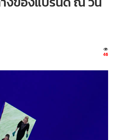
ศทางของแบรนด์ ณ วัน
46