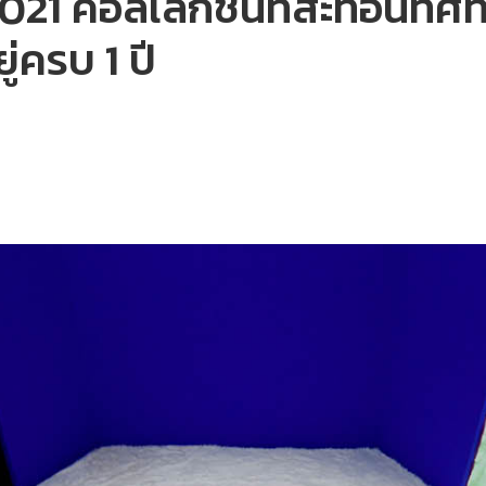
021 คอลเล็กชันที่สะท้อนทิ
ู่ครบ 1 ปี