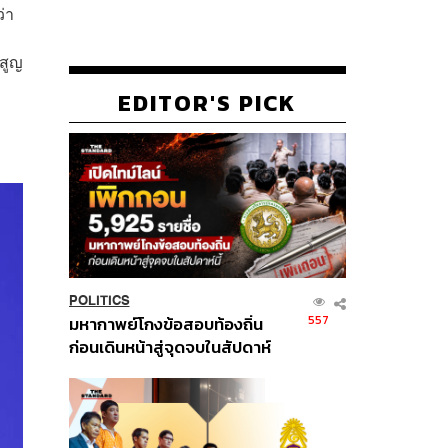
่า
สูญ
EDITOR'S PICK
POLITICS
557
มหากาพย์โกงข้อสอบท้องถิ่น
ก่อนเดินหน้าสู่จุดจบในสัปดาห์
นี้