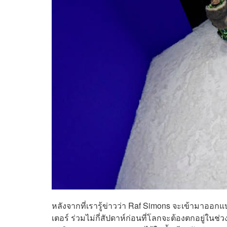
หลังจากที่เรารู้ข่าวว่า Raf Simons จะเข้ามาออกแ
เตอร์ ร่วมไม่กี่สัปดาห์ก่อนที่โลกจะต้องตกอยู่