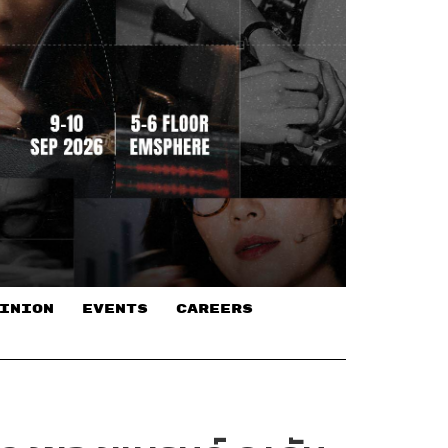
INION
EVENTS
CAREERS