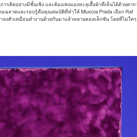
รคิดอย่างมีชั้นเชิง และต้องเพ่งมองทะลุเสื้อผ้าที่เห็นได้ด้วยตากว
ฉลาดและรอบรู้คือคุณสมบัติที่ทำให้ Miuccia Prada เลือก Raf
าลงตัวเหมือนทำงานด้วยกันมาแล้วหลายคอลเล็กชัน โดยที่ไม่ใคร