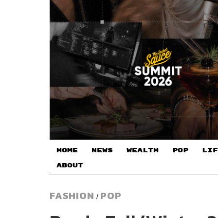
HOME
NEWS
WEALTH
POP
LIF
ABOUT
FASHION
POP
/