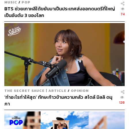
MUSIC
/
POP
BTS ช่วยเกาหลีใต้ขยับมาเป็นประเทศส่งออกดนตรีที่ใหญ่
74
เป็นอันดับ 3 ของโลก
THE SECRET SAUCE | ARTICLE
/
OPINION
‘ทำอะไรทำให้สุด’ ทักษะก้าวข้ามความกลัว สไตล์ มิลลิ ดนุ
128
ภา