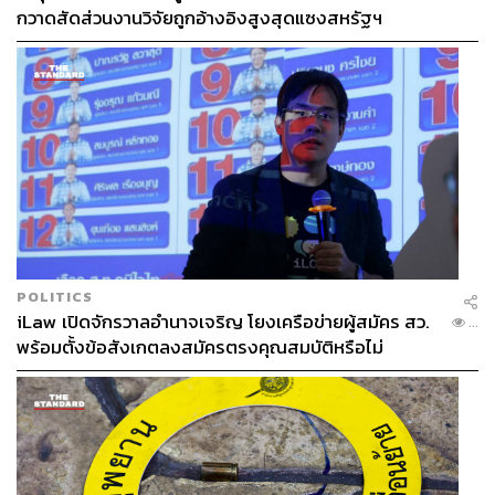
กวาดสัดส่วนงานวิจัยถูกอ้างอิงสูงสุดแซงสหรัฐฯ
POLITICS
iLaw เปิดจักรวาลอำนาจเจริญ โยงเครือข่ายผู้สมัคร สว.
...
พร้อมตั้งข้อสังเกตลงสมัครตรงคุณสมบัติหรือไม่