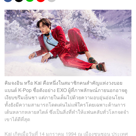
คิมจงอิน หรือ Kai คือหนึ่งในสมาชิกคนสำคัญแห่งวงบอย
แบนด์ K-Pop ชื่อดังอย่าง EXO ผู้ที่ภาพลักษณ์ภายนอกอาจดู
เงียบขรึมเย็นชา แต่ภายในเต็มไปด้วยความอบอุ่นอ่อนโยน
ทั้งยังมีความสามารถโดดเด่นไม่แพ้ใครโดยเฉพาะด้านการ
เต้นหลากหลายสไตล์ ซึ่งเป็นสิ่งที่ทำให้แฟนคลับทั่วโลกจดจำ
เขาได้ดีที่สุด
Kai เกิดเมื่อวันที่ 14 มกราคม 1994 ณ เมืองชุนชอน ประเทศ