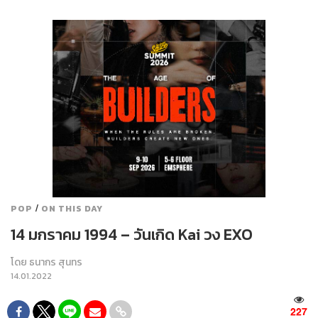
/
POP
ON THIS DAY
14 มกราคม 1994 – วันเกิด Kai วง EXO
โดย
ธนากร สุนทร
14.01.2022
227