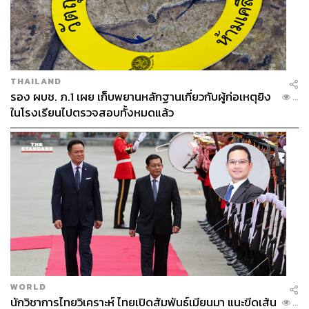
THAILAND
รอง ผบช. ภ.1 เผย เก็บพยานหลักฐานเกี่ยวกับผู้ก่อเหตุยิง
...
ในโรงเรียนไปตรวจสอบทั้งหมดแล้ว
WORLD
นักวิชาการไทยวิเคราะห์ ไทยเปิดสัมพันธ์เมียนมา แนะขีดเส้น
...