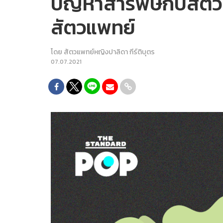
ปัญหาสารพิษกับสัตว
สัตวแพทย์
โดย
สัตวแพทย์หญิงปาลิดา กีร์ติบุตร
07.07.2021