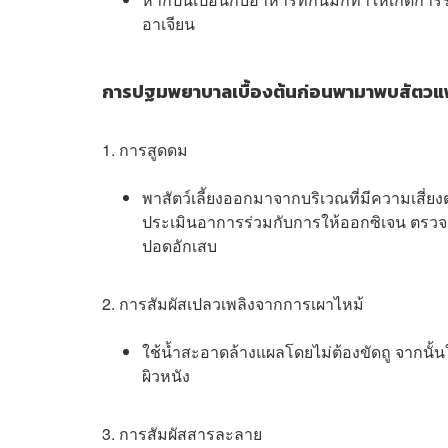
อาเจียน
การปฐมพยาบาลเบื้องต้นก่อนพามาพบสัตวแ
1. การสูดดม
พาสัตว์เลี้ยงออกมาจากบริเวณที่มีความเส
ประเมินอาการร่วมกับการให้ออกซิเจน ตรวจเล
ปอดอักเสบ
2. การสัมผัสเปลวเพลิงจากการเผาไหม้
ใช้น้ำสะอาดล้างแผลโดยไม่ต้องขัดถู จากนั้น
ผิวหนัง
3. การสัมผัสสารละลาย