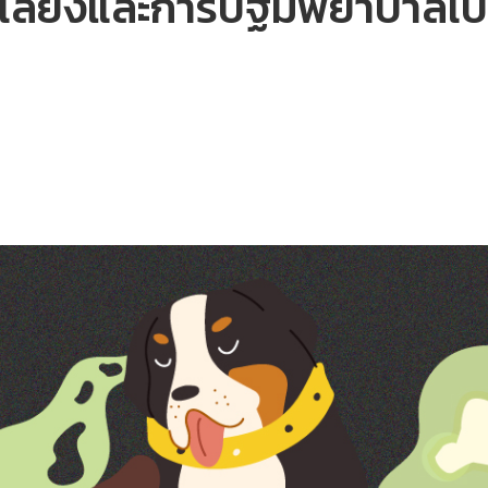
์เลี้ยงและการปฐมพยาบาลเบ