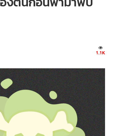
ื้องต้นก่อนพามาพบ
1.1K