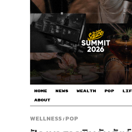
HOME
NEWS
WEALTH
POP
LIF
ABOUT
WELLNESS
POP
/