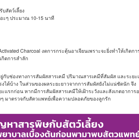
สัตว์เลี้ยง
เยอะๆ ประมาณ 10-15 นาที
tivated Charcoal งดการกระตุ้นอาเจียนเพราะจะยิ่งทำให้เกิดกา
เกิดการสำลัก
้นอยู่กับช่องทางการสัมผัสสารเคมี ปริมาณสารเคมีที่สัมผัส และระยะ
นแรงได้บ้าง ในส่วนของผลระยะยาวจากการสัมผัสยังไม่แน่ชัดนัก จึง
ระยะแรกก่อน หากมีการสัมผัสสารเคมีให้เฝ้าระวังและสังเกตอาการอ
องๆ มาตรวจกับสัตวแพทย์เพื่อความปลอดภัยของลูกรัก