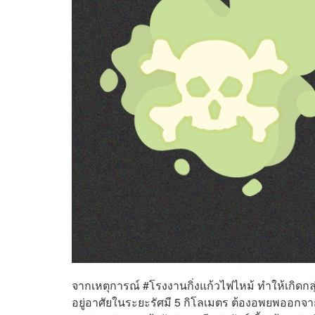
จากเหตุการณ์ #โรงงานกิ่งแก้วไฟไหม้ ทำให้เกิดก
อยู่อาศัยในระยะรัศมี 5 กิโลเมตร ต้องอพยพออกจาก