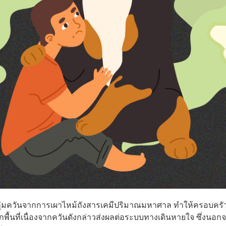
ลุ่มควันจากการเผาไหม้ถังสารเคมีปริมาณมหาศาล ทำให้ครอบครัวผ
พื้นที่เนื่องจากควันดังกล่าวส่งผลต่อระบบทางเดินหายใจ ซึ่งนอก