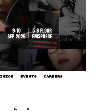
INION
EVENTS
CAREERS