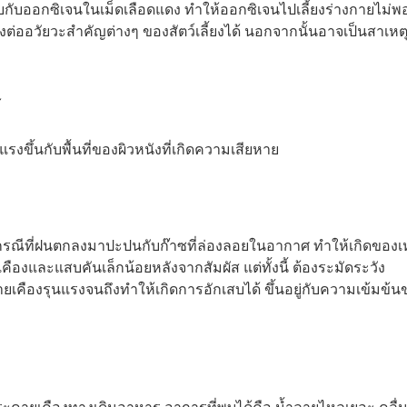
ับกับออกซิเจนในเม็ดเลือดแดง ทำให้ออกซิเจนไปเลี้ยงร่างกายไม่พ
ต่ออวัยวะสำคัญต่างๆ ของสัตว์เลี้ยงได้ นอกจากนั้นอาจเป็นสาเหต
้
งขึ้นกับพื้นที่ของผิวหนังที่เกิดความเสียหาย
นกรณีที่ฝนตกลงมาปะปนกับก๊าซที่ล่องลอยในอากาศ ทำให้เกิดของ
คืองและแสบคันเล็กน้อยหลังจากสัมผัส แต่ทั้งนี้ ต้องระมัดระวัง
คืองรุนแรงจนถึงทำให้เกิดการอักเสบได้ ขึ้นอยู่กับความเข้มข้น
ระคายเคืองทางเดินอาหาร อาการที่พบได้คือ น้ำลายไหลเยอะ คลื่น