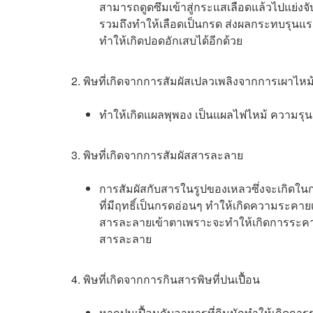
สามารถดูดซึมเข้าสู่กระแสเลือดแล้วไปแย่งจ
รวมถึงทำให้เลือดเป็นกรด ส่งผลกระทบรุนแรง
ทำให้เกิดปอดอักเสบได้อีกด้วย
2. พิษที่เกิดจากการสัมผัสเปลวเพลิงจากการเผาไหม
ทำให้เกิดแผลพุพอง เป็นแผลไฟไหม้ ความรุนแร
3. พิษที่เกิดจากการสัมผัสสารละลาย
การสัมผัสกับสารในรูปของเหลวซึ่งจะเกิดใ
ที่มีฤทธิ์เป็นกรดอ่อนๆ ทำให้เกิดความระคายเ
สารละลายเข้าตาเพราะจะทำให้เกิดการระคายเ
สารละลาย
4. พิษที่เกิดจากการกินสารพิษที่ปนเปื้อน
หากปนเปื้อนกับอาหารที่กินมักทำให้เกิดการ