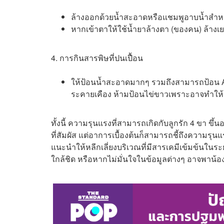
ล้างออกด้วยน้ำสะอาดหรือแชมพูอาบน้ำสำหรับ
หากเข้าตาให้ใช้น้ำยาล้างตา (ของคน) ล้าง
4. การกินสารพิษที่ปนเปื้อน
ให้ป้อนน้ำสะอาดมากๆ รวมถึงสามารถป้อน Ac
ระคายเคือง ห้ามป้อนไข่ขาวเพราะอาจทำให้
ทั้งนี้ ความรุนแรงที่สามารถเกิดกับลูกรัก 4 ขา ขึ
ที่สัมผัส แต่อาการเบื้องต้นก็สามารถชี้ถึงความรุ
แนะนำให้หลีกเลี่ยงบริเวณที่มีสารเคมีเข้มข้นใน
ใกล้ชิด หรือหากไม่มั่นใจในข้อมูลต่างๆ อาจพาน้