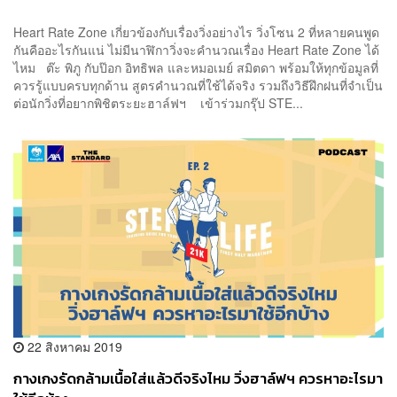
Heart Rate Zone เกี่ยวข้องกับเรื่องวิ่งอย่างไร วิ่งโซน 2 ที่หลายคนพูด
กันคืออะไรกันแน่ ไม่มีนาฬิกาวิ่งจะคำนวณเรื่อง Heart Rate Zone ได้
ไหม ต๊ะ พิภู กับป๊อก อิทธิพล และหมอเมย์ สมิตดา พร้อมให้ทุกข้อมูลที่
ควรรู้แบบครบทุกด้าน สูตรคำนวณที่ใช้ได้จริง รวมถึงวิธีฝึกฝนที่จำเป็น
ต่อนักวิ่งที่อยากพิชิตระยะฮาล์ฟฯ เข้าร่วมกรุ๊ป STE...
22 สิงหาคม 2019
กางเกงรัดกล้ามเนื้อใส่แล้วดีจริงไหม วิ่งฮาล์ฟฯ ควรหาอะไรมา