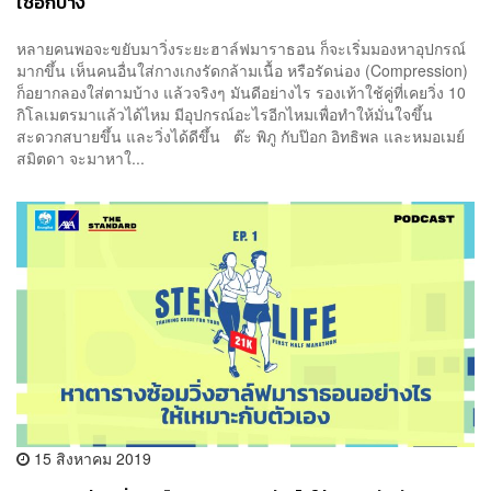
ใช้อีกบ้าง
หลายคนพอจะขยับมาวิ่งระยะฮาล์ฟมาราธอน ก็จะเริ่มมองหาอุปกรณ์
มากขึ้น เห็นคนอื่นใส่กางเกงรัดกล้ามเนื้อ หรือรัดน่อง (Compression)
ก็อยากลองใส่ตามบ้าง แล้วจริงๆ มันดีอย่างไร รองเท้าใช้คู่ที่เคยวิ่ง 10
กิโลเมตรมาแล้วได้ไหม มีอุปกรณ์อะไรอีกไหมเพื่อทำให้มั่นใจขึ้น
สะดวกสบายขึ้น และวิ่งได้ดีขึ้น ต๊ะ พิภู กับป๊อก อิทธิพล และหมอเมย์
สมิตดา จะมาหาใ...
15 สิงหาคม 2019