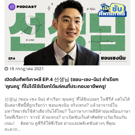
18 กรกฎาคม 2021
เปิดซับศัพท์เกาหลี EP.4 선생님 (ซอน-เซง-นิม) คำเรียก
‘คุณครู’ ที่ไม่ได้ใช้เรียกได้แค่คนที่ประกอบอาชีพครู!
선생님 (ซอน-เซง-นิม) คำเรียก ‘คุณครู’ ที่ได้ยินบ่อยๆ ในซีรีส์ แต่ไม่ได้
มีแค่อาชีพนี้ที่ถูกเรียกว่า ซอนเซงนิม จริงเหรอ? แล้วอาจารย์ใน
มหาวิทยาลัยใช้คำเดียวกันได้ไหม? ในภาษาเกาหลีมีคำย่อเหมือนภาษา
ไทยที่เรียกว่า ‘จารย์’ ด้วยเหรอ? มาเปิดซับเก็บคำศัพท์ช่วงวัยเรียนกัน
เถอะ! ติดตาม ดูซีรีส์ให้ซีเรียส ผ่านแอปพลิเคชันต่างๆ ที่คุณ
สะดวก...