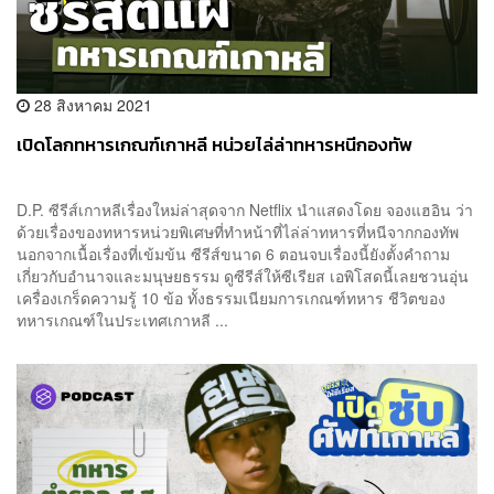
28 สิงหาคม 2021
เปิดโลกทหารเกณฑ์เกาหลี หน่วยไล่ล่าทหารหนีกองทัพ
D.P. ซีรีส์เกาหลีเรื่องใหม่ล่าสุดจาก Netflix นำแสดงโดย จองแฮอิน ว่า
ด้วยเรื่องของทหารหน่วยพิเศษที่ทำหน้าที่ไล่ล่าทหารที่หนีจากกองทัพ
นอกจากเนื้อเรื่องที่เข้มข้น ซีรีส์ขนาด 6 ตอนจบเรื่องนี้ยังตั้งคำถาม
เกี่ยวกับอำนาจและมนุษยธรรม ดูซีรีส์ให้ซีเรียส เอพิโสดนี้เลยชวนอุ่น
เครื่องเกร็ดความรู้ 10 ข้อ ทั้งธรรมเนียมการเกณฑ์ทหาร ชีวิตของ
ทหารเกณฑ์ในประเทศเกาหลี ...