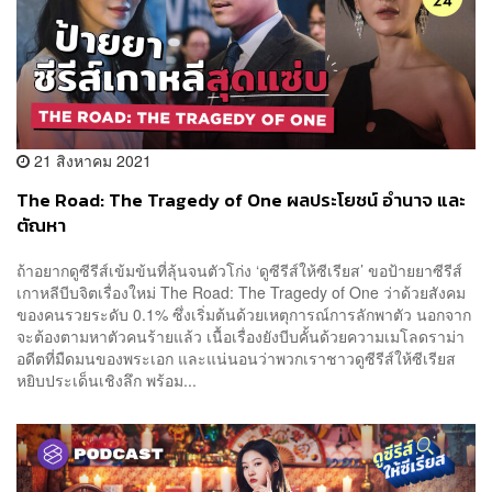
21 สิงหาคม 2021
The Road: The Tragedy of One ผลประโยชน์ อำนาจ และ
ตัณหา
ถ้าอยากดูซีรีส์เข้มข้นที่ลุ้นจนตัวโก่ง ‘ดูซีรีส์ให้ซีเรียส’ ขอป้ายยาซีรีส์
เกาหลีบีบจิตเรื่องใหม่ The Road: The Tragedy of One ว่าด้วยสังคม
ของคนรวยระดับ 0.1% ซึ่งเริ่มต้นด้วยเหตุการณ์การลักพาตัว นอกจาก
จะต้องตามหาตัวคนร้ายแล้ว เนื้อเรื่องยังบีบคั้นด้วยความเมโลดราม่า
อดีตที่มืดมนของพระเอก และแน่นอนว่าพวกเราชาวดูซีรีส์ให้ซีเรียส
หยิบประเด็นเชิงลึก พร้อม...