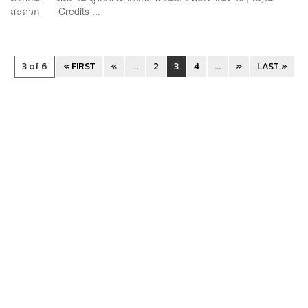
สะดวก Credits ...
3 of 6
« FIRST
«
...
2
3
4
...
»
LAST »