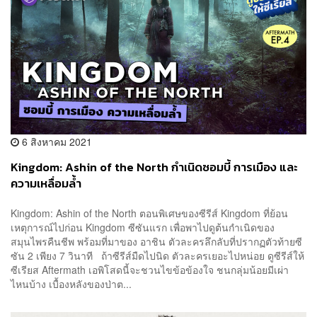
6 สิงหาคม 2021
Kingdom: Ashin of the North กำเนิดซอมบี้ การเมือง และ
ความเหลื่อมล้ำ
Kingdom: Ashin of the North ตอนพิเศษของซีรีส์ Kingdom ที่ย้อน
เหตุการณ์ไปก่อน Kingdom ซีซันแรก เพื่อพาไปดูต้นกำเนิดของ
สมุนไพรคืนชีพ พร้อมที่มาของ อาชิน ตัวละครลึกลับที่ปรากฏตัวท้ายซี
ซัน 2 เพียง 7 วินาที ถ้าซีรีส์มืดไปนิด ตัวละครเยอะไปหน่อย ดูซีรีส์ให้
ซีเรียส Aftermath เอพิโสดนี้จะชวนไขข้อข้องใจ ชนกลุ่มน้อยมีเผ่า
ไหนบ้าง เบื้องหลังของป่าต...