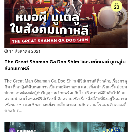
14 สิงหาคม 2021
The Great Shaman Ga Doo Shim วิเคราะห์หมอผี มูเตลูใน
สังคมเกาหลี
The Great Man Shaman Ga Doo Shim ซีรีส์เกาหลีที่ว่าด้วยเรื่องกาดู
ชิม เด็กหญิงที่สืบทอดการเป็นหมอผีจากยาย และเพิ่งเข้าเรียนชั้นมัธยม
ปลาย เธอต้องต่อสู้กับวิญญาณร้ายพร้อมกับไขปริศนาคดีลึกลับไปด้วย
ความน่าสนใจของซีรีส์เรื่องนี้ คือความเชื่อเรื่องสิ่งลี้ลับที่ฝังอยู่ในความ
เชื่อของชาวเอเชียอย่างหยั่งรากลึก มาผสานกับความโรแมนติกคอเมดี้
ของวัยร...