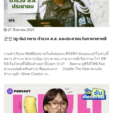
27 สิงหาคม 2021
군인 (คู-นิน) ทหาร ตำรวจ ส.ส. และประชาชน ในภาษาเกาหลี
รวมคำเรียกอาชีพที่มีบทบาทในสังคมและซีรีส์ที่กำลังออนแอร์ในช่วงนี้
ทหาร ตำรวจ นักการเมือง ประชาชน ภาษาเกาหลีเรียกว่าอะไร? มีซี
รีส์เรื่องไหนที่ได้ยินคำเหล่านี้บ่อยๆ บ้าง? ติดตาม ดูซีรีส์ให้ซีเรียส
ผ่านแอปพลิเคชันต่างๆ ที่คุณสะดวก Credits The Host พรนภัส
ชำนาญค้า Show Creator เจ...