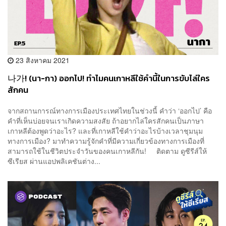
23 สิงหาคม 2021
나가! (นา-กา) ออกไป! ทำไมคนเกาหลีใช้คำนี้ในการขับไล่ใคร
สักคน
จากสถานการณ์ทางการเมืองประเทศไทยในช่วงนี้ คำว่า ‘ออกไป’ คือ
คำที่เห็นบ่อยจนเราเกิดความสงสัย ถ้าอยากไล่ใครสักคนเป็นภาษา
เกาหลีต้องพูดว่าอะไร? และที่เกาหลีใช้คำว่าอะไรบ้างเวลาชุมนุม
ทางการเมือง? มาทำความรู้จักคำที่มีความเกี่ยวข้องทางการเมืองที่
สามารถใช้ในชีวิตประจำวันของคนเกาหลีกัน! ติดตาม ดูซีรีส์ให้
ซีเรียส ผ่านแอปพลิเคชันต่าง...