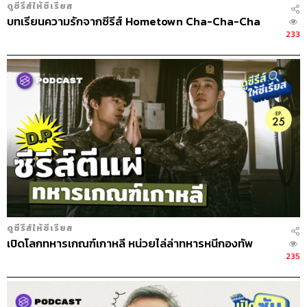
ดูซีรีส์ให้ซีเรียส
บทเรียนความรักจากซีรีส์ Hometown Cha-Cha-Cha
233
ดูซีรีส์ให้ซีเรียส
เปิดโลกทหารเกณฑ์เกาหลี หน่วยไล่ล่าทหารหนีกองทัพ
235