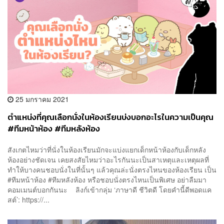
25 มกราคม 2021
ตำแหน่งที่คุณเลือกนั่งในห้องเรียนบ่งบอกอะไรในความเป็นคุณ
#ทีมหน้าห้อง #ทีมหลังห้อง
สังเกตไหมว่าที่นั่งในห้องเรียนมักจะแบ่งแยกเด็กหน้าห้องกับเด็กหลัง
ห้องอย่างชัดเจน เคยสงสัยไหมว่าอะไรกันนะเป็นสาเหตุและเหตุผลที่
ทำให้บางคนชอบนั่งในที่นั้นๆ แล้วคุณล่ะนั่งตรงไหนของห้องเรียน เป็น
#ทีมหน้าห้อง #ทีมหลังห้อง หรือชอบนั่งตรงไหนเป็นพิเศษ อย่าลืมมา
คอมเมนต์บอกกันนะ ลิงก์เข้ากลุ่ม ‘ภาษาดี ชีวิตดี โดยคำนี้ดีพอดแค
สต์’: https://...