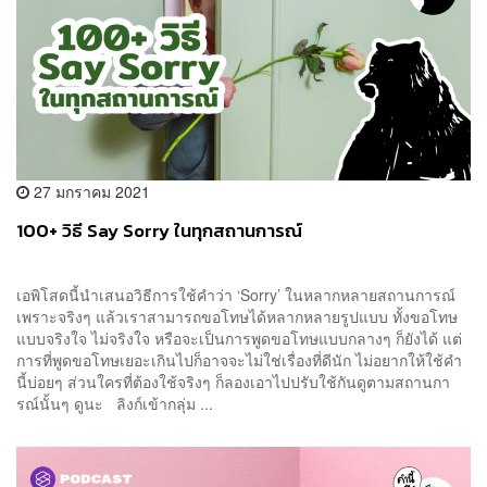
27 มกราคม 2021
100+ วิธี Say Sorry ในทุกสถานการณ์
เอพิโสดนี้นำเสนอวิธีการใช้คำว่า ‘Sorry’ ในหลากหลายสถานการณ์
เพราะจริงๆ แล้วเราสามารถขอโทษได้หลากหลายรูปแบบ ทั้งขอโทษ
แบบจริงใจ ไม่จริงใจ หรือจะเป็นการพูดขอโทษแบบกลางๆ ก็ยังได้ แต่
การที่พูดขอโทษเยอะเกินไปก็อาจจะไม่ใช่เรื่องที่ดีนัก ไม่อยากให้ใช้คำ
นี้บ่อยๆ ส่วนใครที่ต้องใช้จริงๆ ก็ลองเอาไปปรับใช้กันดูตามสถานกา
รณ์นั้นๆ ดูนะ ลิงก์เข้ากลุ่ม ...