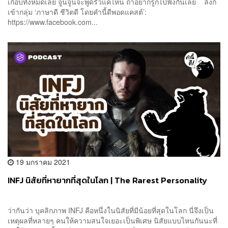
เกือบทั้งหมดเลย จูนจูนจะพูดรัวแค่ไหน ถ้าอยากรู้ก็ไปฟังกันเลย ลิงก์
เข้ากลุ่ม ‘ภาษาดี ชีวิตดี โดยคำนี้ดีพอดแคสต์’:
https://www.facebook.com...
19 มกราคม 2021
INFJ นิสัยที่หายากที่สุดในโลก | The Rarest Personality
ว่ากันว่า บุคลิกภาพ INFJ คือหนึ่งในนิสัยที่มีน้อยที่สุดในโลก นี่จึงเป็น
เหตุผลที่หลายๆ คนให้ความสนใจเยอะเป็นพิเศษ นิสัยแบบไหนกันนะที่