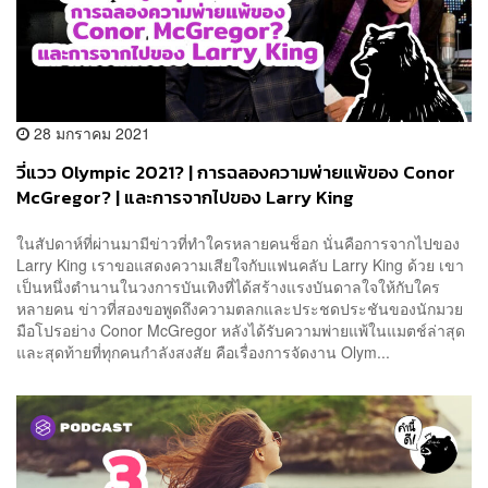
28 มกราคม 2021
วี่แวว Olympic 2021? | การฉลองความพ่ายแพ้ของ Conor
McGregor? | และการจากไปของ Larry King
ในสัปดาห์ที่ผ่านมามีข่าวที่ทำใครหลายคนช็อก นั่นคือการจากไปของ
Larry King เราขอแสดงความเสียใจกับแฟนคลับ Larry King ด้วย เขา
เป็นหนึ่งตำนานในวงการบันเทิงที่ได้สร้างแรงบันดาลใจให้กับใคร
หลายคน ข่าวที่สองขอพูดถึงความตลกและประชดประชันของนักมวย
มือโปรอย่าง Conor McGregor หลังได้รับความพ่ายแพ้ในแมตช์ล่าสุด
และสุดท้ายที่ทุกคนกำลังสงสัย คือเรื่องการจัดงาน Olym...