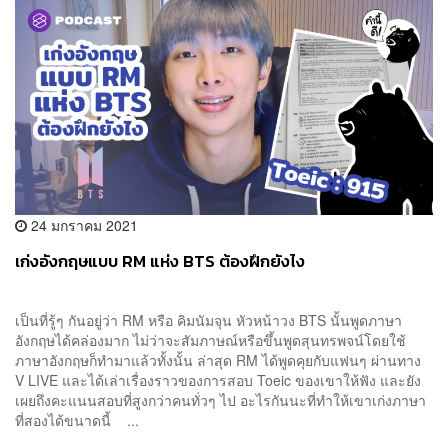
24 มกราคม 2021
เก่งอังกฤษแบบ RM แห่ง BTS ต้องฝึกยังไง
เป็นที่รู้ๆ กันอยู่ว่า RM หรือ คิมนัมจุน หัวหน้าวง BTS นั้นพูดภาษา
อังกฤษได้คล่องมาก ไม่ว่าจะสัมภาษณ์หรือขึ้นพูดสุนทรพจน์โดยใช้
ภาษาอังกฤษก็ทำมาแล้วทั้งนั้น ล่าสุด RM ได้พูดคุยกับแฟนๆ ผ่านทาง
V LIVE และได้เล่าเรื่องราวของการสอบ Toeic ของเขาให้ฟัง และยัง
เผยถึงคะแนนสอบที่สูงกว่าคนทั่วๆ ไป อะไรกันนะที่ทำให้เขาเก่งภาษา
ที่สองได้ขนาดนี้ ...