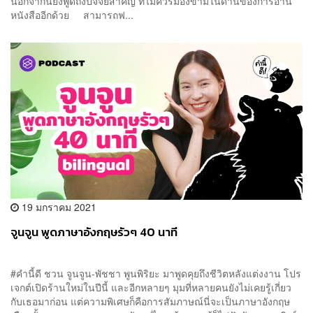
นอกจากนี้ยังพูดถึงปัจจัยสำคัญ ที่ไม่ควรมองข้ามในด้านของการอ่าน
หนังสืออีกด้วย สามารถฟ...
19 มกราคม 2021
จูนจูน พูดภาษาอังกฤษรัวๆ 40 นาที
#คำนี้ดี ชวน จูนจูน-พัชชา พูนพิริยะ มาพูดคุยถึงชีวิตหลังแต่งงาน โปร
เจกต์เปิดร้านใหม่ในปีนี้ และอีกหลายๆ มุมที่หลายคนยังไม่เคยรู้เกี่ยว
กับเธอมาก่อน แต่ความพิเศษก็คือการสัมภาษณ์นี่จะเป็นภาษาอังกฤษ