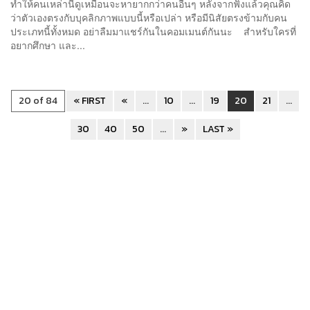
ทำให้คนเหล่านี้ดูเหมือนจะหายากกว่าคนอื่นๆ หลังจากฟังแล้วคุณคิด
ว่าตัวเองตรงกับบุคลิกภาพแบบนี้หรือเปล่า หรือมีนิสัยตรงข้ามกับคน
ประเภทนี้ทั้งหมด อย่าลืมมาแชร์กันในคอมเมนต์กันนะ สำหรับใครที่
อยากศึกษา และ...
20 of 84
« FIRST
«
...
10
...
19
20
21
...
30
40
50
...
»
LAST »