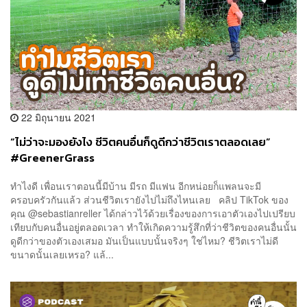
22 มิถุนายน 2021
“ไม่ว่าจะมองยังไง ชีวิตคนอื่นก็ดูดีกว่าชีวิตเราตลอดเลย”
#GreenerGrass
ทำไงดี เพื่อนเราตอนนี้มีบ้าน มีรถ มีแฟน อีกหน่อยก็แพลนจะมี
ครอบครัวกันแล้ว ส่วนชีวิตเรายังไปไม่ถึงไหนเลย คลิป TikTok ของ
คุณ @sebastianreller ได้กล่าวไว้ด้วยเรื่องของการเอาตัวเองไปเปรียบ
เทียบกับคนอื่นอยู่ตลอดเวลา ทำให้เกิดความรู้สึกที่ว่าชีวิตของคนอื่นนั้น
ดูดีกว่าของตัวเองเสมอ มันเป็นแบบนั้นจริงๆ ใช่ไหม? ชีวิตเราไม่ดี
ขนาดนั้นเลยเหรอ? แล้...