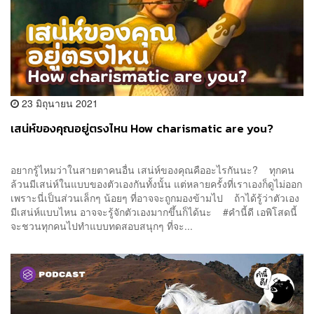
23 มิถุนายน 2021
เสน่ห์ของคุณอยู่ตรงไหน How charismatic are you?
อยากรู้ไหมว่าในสายตาคนอื่น เสน่ห์ของคุณคืออะไรกันนะ? ทุกคน
ล้วนมีเสน่ห์ในแบบของตัวเองกันทั้งนั้น แต่หลายครั้งที่เราเองก็ดูไม่ออก
เพราะนี่เป็นส่วนเล็กๆ น้อยๆ ที่อาจจะถูกมองข้ามไป ถ้าได้รู้ว่าตัวเอง
มีเสน่ห์แบบไหน อาจจะรู้จักตัวเองมากขึ้นก็ได้นะ #คำนี้ดี เอพิโสดนี้
จะชวนทุกคนไปทำแบบทดสอบสนุกๆ ที่จะ...