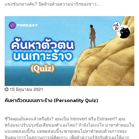
แข่งขันกลางคัน? ปิดท้ายด้วยความน่ารักของข่าว...
15 มิถุนายน 2021
ค้นหาตัวตนบนเกาะร้าง (Personality Quiz)
ชีวิตคุณมั่นคงแล้วหรือยัง? คุณเป็น Introvert หรือ Extravert? คุณ
พร้อมจะปรับปรุงข้อเสียของตัวเองไหม? ถ้ายังไม่แน่ใจ มาหาคำตอบใน
แบบทดสอบนี้กัน บททดสอบนี้จะพาทุกคนไปหาคำตอบด้วยการท่อง
จินตนาการในสถานการณ์ติดเกาะ เพื่อทำความรู้จักกับตัวเองให้มาก