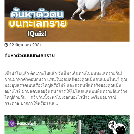
22 มิถุนายน 2021
ค้นหาตัวตนบนทะเลทราย
เข้าป่าไปแล้ว ติดเกาะไปแล้ว วันนี้มาเดินทางไปบนทะเลทรายกัน!
ชวนมาหาคำตอบกันว่า แฟนในอุดมคติของคุณเป็นคนแบบไหน? คุณ
มองอุปสรรคเป็นเรื่องใหญ่หรือไม่? และตัวตนที่แท้จริงของคุณเป็น
อย่างไร? มาปลดปล่อยจินตนาการให้ไปโลดแล่นบนผืนทรายอันกว้าง
ใหญ่ด้วยกัน ควิซวันนี้จะพาไปเจอกับอะไรบ้าง เตรียมอุปกรณ์
กระดาษ ปากกาให้พร้อม แล...