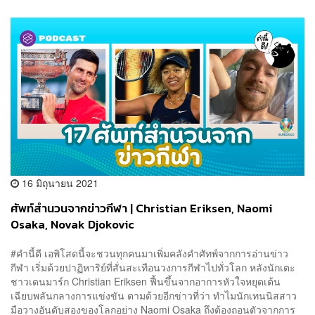
16 มิถุนายน 2021
ศัพท์สำนวนจากข่าวกีฬา | Christian Eriksen, Naomi
Osaka, Novak Djokovic
#คำนี้ดี เอพิโสดนี้จะชวนทุกคนมาเพิ่มคลังคำศัทพ์จากการอ่านข่าว
กีฬา เริ่มด้วยปาฏิหาริย์ที่สั่นสะเทือนวงการกีฬาไปทั่วโลก หลังนักเตะ
ชาวเดนมาร์ก Christian Eriksen ฟื้นขึ้นจากอาการหัวใจหยุดเต้น
เฉียบพลันกลางการแข่งขัน ตามด้วยอีกข่าวที่ว่า ทำไมนักเทนนิสสาว
มือวางอันดับสองของโลกอย่าง Naomi Osaka ถึงต้องถอนตัวจากการ