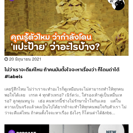
20 มิถุนายน 2021
ไม่ว่าเราจะดีแค่ไหน ถ้าคนมันตั้งใจจะหาเรื่องว่า ก็โดนด่าได้
#labels
เคยรู้สึกไหม ไม่ว่าเราจะทำอะไรก็ดูเหมือนจะไม่สามารถทำให้ทุกคน
พอใจได้เลย เกรด 4 ทุกตัวเหรอ? เนิร์ดว่ะ, ใส่รองเท้าคู่เป็นหมื่นเห
รอ? ลูกคุณหนูว่ะ เฮ่อ คนพวกนี้ช่างไม่รักษาน้ำใจกันเลย แต่ใน
ความเป็นจริงแล้วคงเป็นไปได้ยากถ้าจะทำให้ทุกคนพอใจกับตัวเรา ไม่
ว่าจะดีแค่ไหน ถ้าคนตั้งใจจะหาเรื่อง ยังไงๆ ก็โดนด่าได้&nbs...