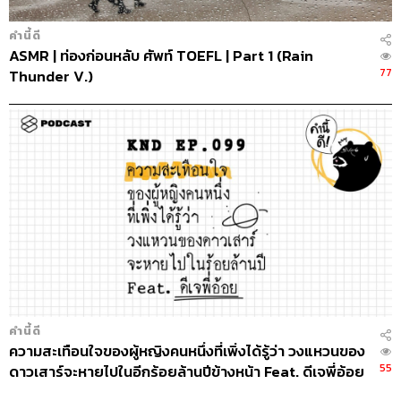
คำนี้ดี
ASMR | ท่องก่อนหลับ ศัพท์ TOEFL | Part 1 (Rain
77
Thunder V.)
คำนี้ดี
ความสะเทือนใจของผู้หญิงคนหนึ่งที่เพิ่งได้รู้ว่า วงแหวนของ
55
ดาวเสาร์จะหายไปในอีกร้อยล้านปีข้างหน้า Feat. ดีเจพี่อ้อย
นภาพร #WordsOfTheYear