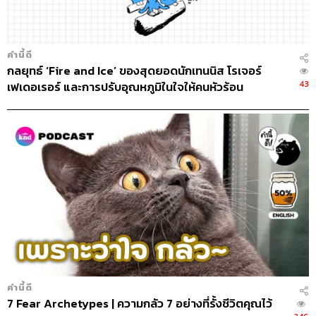
THE STANDARD PODCAST
ทีมงาน THE STANDARD PODCAST
คำนี้ดี
กลยุทธ์ ‘Fire and Ice’ ของสุดยอดนักเทนนิส โรเจอร์
43
เฟเดอเรอร์ และการปรับอุณหภูมิในใจให้คนหัวร้อน
คำนี้ดี
7 Fear Archetypes | ความกลัว 7 อย่างที่รั้งชีวิตคุณไว้