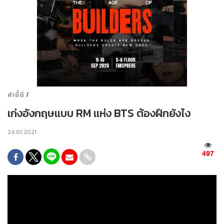
/
คำนี้ดี
เก่งอังกฤษแบบ RM แห่ง BTS ต้องฝึกยังไง
24.01.2021
497