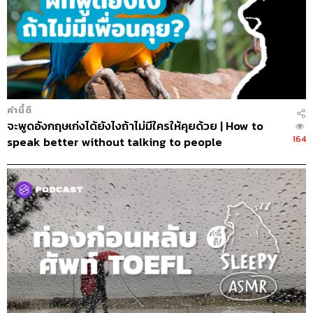
คำนี้ดี
จะพูดอังกฤษเก่งได้ยังไงถ้าไม่มีใครให้คุยด้วย | How to
164
speak better without talking to people