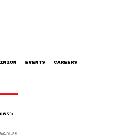
INION
EVENTS
CAREERS
างเพราะ
มืองมาแลก