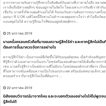
อาการทางกายกับความรู้สึกทางใจสัมพันธ์กันอย่างที่เราคาดไม่ถึง หลายพฤ
เราเห็นจึงมีสาเหตุลึกๆ ซ่อนอยู่ภายในจิตใจ โดยเฉพาะการกินที่เราทำกันอยู
เชื่อวัน บางครั้งก็ควบคุมตัวเองไม่ได้ กินจนเกินความต้องการจนบางครั้งอ
ออกมา R U OK เอพิโสดนี้จึงชวนไปสำรวจเหตุผลทางใจว่า ทำไมถึงเกิดอ
แบบหยุดไม่ได้ ความรู้สึกอะไรที่ซ่อนอยู่หลังพฤติกรร...
25 มกราคม 2019
บางครั้งครอบครัวคือที่มาของความรู้สึกไร้ค่า และหากรู้สึกไม่เป็นที
ต้องการขึ้นมาควรจัดการอย่างไร
ความรู้สึกไร้ค่า เป็นอารมณ์ที่เกิดขึ้นได้กับมนุษย์ทุกคน เมื่อกำลังเผชิญ
ที่รู้สึกว่าตัวเองสามารถเป็นประโยชน์หรือแสดงศักยภาพได้เต็มที่มากกว่าที่
เช่น บางครั้งรู้สึกว่าเป็นพนักงานที่ไม่มีประโยชน์ต่อองค์กรเท่าที่ควร เ
ที่ไม่สามารถขับเคลื่อนความเป็นไปของประเทศ หรือแม้แต่หน่วยเล็กๆ อย่
ครอบครัวเราก็อาจรู้สึกไม่เป็นที่ต้องการ ...
22 มกราคม 2019
นิสัยชอบวิจารณ์มาจากไหน และจะบอกตัวเองอย่างไรให้ไม่พูดจน
รู้สึกไม่ดี