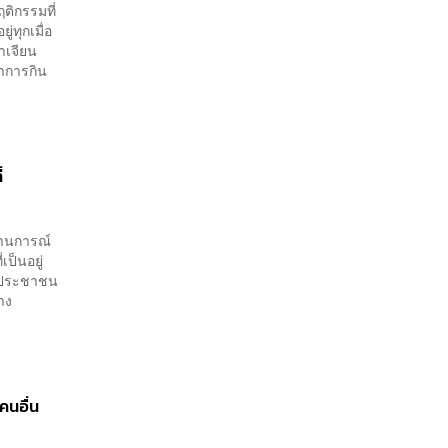
ติกรรมที่
่ทุกเมื่อ
าเจียน
าการกิน
่
สถานการณ์
เป็นอยู่
ป็นประชาชน
าง
คนอื่น