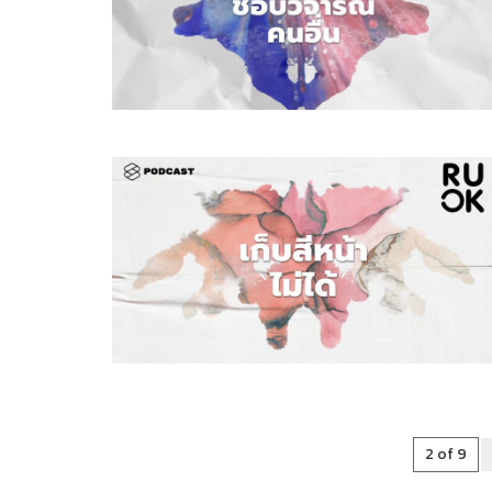
2 of 9