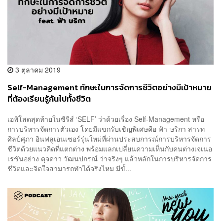
3 ตุลาคม 2019
Self-Management ทักษะในการจัดการชีวิตอย่างมีเป้าหมาย
ที่ต้องเรียนรู้กันไปทั้งชีวิต
เอพิโสดสุดท้ายในซีรีส์ ‘SELF’ ว่าด้วยเรื่อง Self-Management หรือ
การบริหารจัดการตัวเอง โดยมีแขกรับเชิญพิเศษคือ ฟ้า-ษริกา สารท
ศิลป์ศุภา อินฟลูเอนเซอร์รุ่นใหม่ที่ผ่านประสบการณ์การบริหารจัดการ
ชีวิตด้วยแนวคิดที่แตกต่าง พร้อมแลกเปลี่ยนความเห็นกับคนต่างเจเนอ
เรชันอย่าง ดุจดาว วัฒนปกรณ์ ว่าจริงๆ แล้วหลักในการบริหารจัดการ
ชีวิตและจิตใจสามารถทำได้จริงไหม มีขั้...