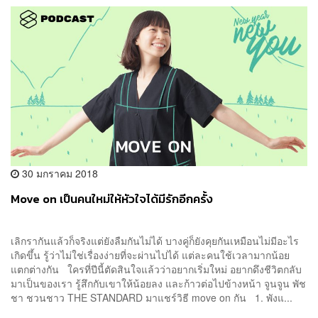
30 มกราคม 2018
Move on เป็นคนใหม่ให้หัวใจได้มีรักอีกครั้ง
เลิกรากันแล้วก็จริงแต่ยังลืมกันไม่ได้ บางคู่ก็ยังคุยกันเหมือนไม่มีอะไร
เกิดขึ้น รู้ว่าไม่ใช่เรื่องง่ายที่จะผ่านไปได้ แต่ละคนใช้เวลามากน้อย
แตกต่างกัน ใครที่ปีนี้ตัดสินใจแล้วว่าอยากเริ่มใหม่ อยากดึงชีวิตกลับ
มาเป็นของเรา รู้สึกกับเขาให้น้อยลง และก้าวต่อไปข้างหน้า จูนจูน พัช
ชา ชวนชาว THE STANDARD มาแชร์วิธี move on กัน 1. พังแ...