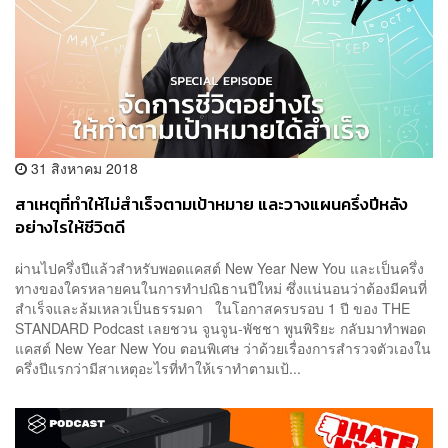
31 สิงหาคม 2018
สาเหตุที่ทำให้ไม่สำเร็จตามเป้าหมาย และวางแผนครึ่งปีหลัง
อย่างไรให้ชีวิตดี
ผ่านไปครึ่งปีแล้วสำหรับพอดแคสต์ New Year New You และเป็นครึ่ง
ทางของใครหลายคนในการทำปณิธานปีใหม่ ซึ่งแน่นอนว่าต้องมีคนที่
สำเร็จและล้มเหลวเป็นธรรมดา ในโอกาสครบรอบ 1 ปี ของ THE
STANDARD Podcast เลยชวน จูนจูน-พัชชา พูนพิริยะ กลับมาทำพอด
แคสต์ New Year New You ตอนพิเศษ ว่าด้วยเรื่องการสำรวจตัวเองใน
ครึ่งปีแรกว่ามีสาเหตุอะไรที่ทำให้เราทำตามเป้...