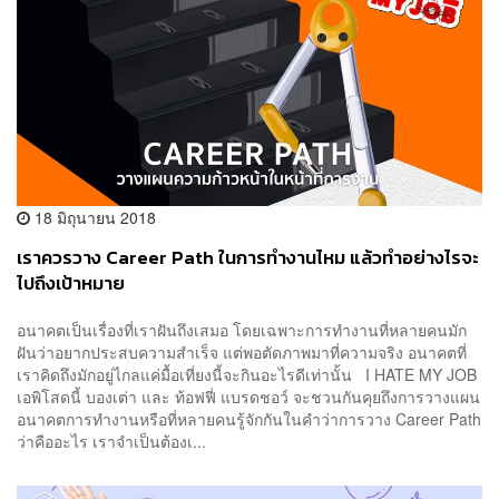
18 มิถุนายน 2018
เราควรวาง Career Path ในการทำงานไหม แล้วทำอย่างไรจะ
ไปถึงเป้าหมาย
อนาคตเป็นเรื่องที่เราฝันถึงเสมอ โดยเฉพาะการทำงานที่หลายคนมัก
ฝันว่าอยากประสบความสำเร็จ แต่พอตัดภาพมาที่ความจริง อนาคตที่
เราคิดถึงมักอยู่ไกลแค่มื้อเที่ยงนี้จะกินอะไรดีเท่านั้น I HATE MY JOB
เอพิโสดนี้ บองเต่า และ ท้อฟฟี่ แบรดชอว์ จะชวนกันคุยถึงการวางแผน
อนาคตการทำงานหรือที่หลายคนรู้จักกันในคำว่าการวาง Career Path
ว่าคืออะไร เราจำเป็นต้องเ...