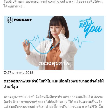
รับเชิญที่เคยผ่านประสบการณ์ coming out มาเล่าเรื่องราว เพื่อให้คุณ
ได้ทบทวนหร...
27 มกราคม 2018
ตรวจสุขภาพประจำปี ไปทำไม และเลือกโรงพยาบาลอย่างไรให้
ง่ายที่สุด
ตรวจสุขภาพประจำปี คือสิ่งหนึ่งที่ควรทำ แต่หลายคนยังไม่เริ่ม เพราะ
คิดว่า ถ้าร่างกายเราแข็งแรง ไม่ต้องไปตรวจก็ได้ แต่ในความเป็นจริง
แล้ว พฤติกรรมบางอย่างที่เราทำอยู่ทั้งการกิน การนอน การใช้ชีวิตนั้น