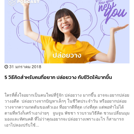
31 มกราคม 2018
5 วิธีคิดสำหรับคนที่อยาก ปล่อยวาง กับชีวิตให้มากขึ้น
ใครที่ตั้งใจอยากเป็นคนใหม่ที่รู้จัก ปล่อยวาง มากขึ้น อาจจะอยากปล่อย
วางอดีต ปล่อยวางจากปัญหาเล็กๆ ในชีวิตประจำวัน หรืออยากปล่อย
วางจากความกดดันของตัวเอง ที่อยากดีที่สุด เก่งที่สุด แต่พอทำไม่ได้
ตามที่หวังก็เศร้าเอาง่ายๆ จูนจูน พัชชา รวบรวมวิธีคิด ชวนเปลี่ยนมุม
มองและทัศนคติ ที่ไม่ว่าคุณอยากจะปล่อยวางเพราะอะไร ก็สามารถ
เอาไปลองปรับใช้...