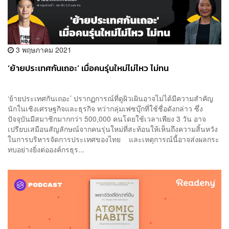
3 พฤษภาคม 2021
‘ย้ายประเทศกันเถอะ’ เมื่อคนรุ่นใหม่ไม่ไหว ไม่ทน
‘ย้ายประเทศกันเถอะ’ ปรากฏการณ์ที่ดูผิวเผินอาจไม่ได้มีความสำคัญ
นักในเชิงเศรษฐกิจและธุรกิจ ทว่ากลุ่มเฟซบุ๊กที่ใช้ชื่อดังกล่าว ซึ่ง
ปัจจุบันมีสมาชิกมากกว่า 500,000 คนโดยใช้เวลาเพียง 3 วัน อาจ
เปรียบเสมือนสัญลักษณ์จากคนรุ่นใหม่ที่สะท้อนให้เห็นถึงความสิ้นหวัง
ในการบริหารจัดการประเทศของไทย และเหตุการณ์นี้อาจส่งผลกระ
ทบอย่างยิ่งต่อองค์กรธุร...