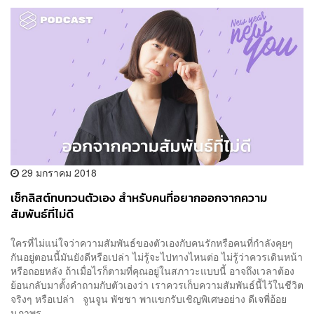
29 มกราคม 2018
เช็กลิสต์ทบทวนตัวเอง สำหรับคนที่อยากออกจากความ
สัมพันธ์ที่ไม่ดี
ใครที่ไม่แน่ใจว่าความสัมพันธ์ของตัวเองกับคนรักหรือคนที่กำลังคุยๆ
กันอยู่ตอนนี้มันยังดีหรือเปล่า ไม่รู้จะไปทางไหนต่อ ไม่รู้ว่าควรเดินหน้า
หรือถอยหลัง ถ้าเมื่อไรก็ตามที่คุณอยู่ในสภาวะแบบนี้ อาจถึงเวลาต้อง
ย้อนกลับมาตั้งคำถามกับตัวเองว่า เราควรเก็บความสัมพันธ์นี้ไว้ในชีวิต
จริงๆ หรือเปล่า จูนจูน พัชชา พาแขกรับเชิญพิเศษอย่าง ดีเจพี่อ้อย
นภาพร...