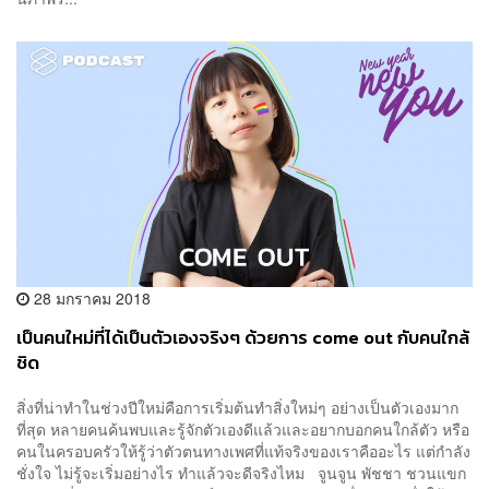
28 มกราคม 2018
เป็นคนใหม่ที่ได้เป็นตัวเองจริงๆ ด้วยการ come out กับคนใกล้
ชิด
สิ่งที่น่าทำในช่วงปีใหม่คือการเริ่มต้นทำสิ่งใหม่ๆ อย่างเป็นตัวเองมาก
ที่สุด หลายคนค้นพบและรู้จักตัวเองดีแล้วและอยากบอกคนใกล้ตัว หรือ
คนในครอบครัวให้รู้ว่าตัวตนทางเพศที่แท้จริงของเราคืออะไร แต่กำลัง
ชั่งใจ ไม่รู้จะเริ่มอย่างไร ทำแล้วจะดีจริงไหม จูนจูน พัชชา ชวนแขก