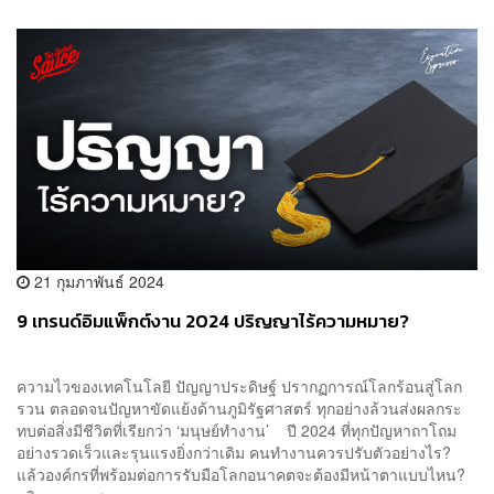
21 กุมภาพันธ์ 2024
9 เทรนด์อิมแพ็กต์งาน 2024 ปริญญาไร้ความหมาย?
ความไวของเทคโนโลยี ปัญญาประดิษฐ์ ปรากฏการณ์โลกร้อนสู่โลก
รวน ตลอดจนปัญหาขัดแย้งด้านภูมิรัฐศาสตร์ ทุกอย่างล้วนส่งผลกระ
ทบต่อสิ่งมีชีวิตที่เรียกว่า ‘มนุษย์ทำงาน’ ปี 2024 ที่ทุกปัญหาถาโถม
อย่างรวดเร็วและรุนแรงยิ่งกว่าเดิม คนทำงานควรปรับตัวอย่างไร?
แล้วองค์กรที่พร้อมต่อการรับมือโลกอนาคตจะต้องมีหน้าตาแบบไหน?