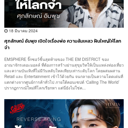
18 มีนาคม 2024
ศุภลักษณ์ อัมพุช เปิดใจเรื่องพ่อ ความล้มเหลว ฝันใหญ่ให้โลก
จำ
EMSPHERE จิ๊กซอว์ชิ้นสุดท้ายของ THE EM DISTRICT ของ
อาณาจักรเดอะมอลล์ ที่ต้องการสร้างย่านสุขุมวิทให้เป็นแหล่งท่องเที่ยว
และความบันเทิงที่ไม่มีวันหลับใหลเทียบเท่าระดับโลก โดยผสมผสาน
Retail และ Entertainment เข้าไว้ด้วยกัน จนกลายเป็นความโดดเด่นที่
แตกต่างจากศูนย์การค้าทั่วไป ภายใต้คอนเซปต์ ‘Calling The World’
ปรากฏการณ์ใหม่ที่โลกเรียกหา แต่นี่ยังไม่ใช่ค...