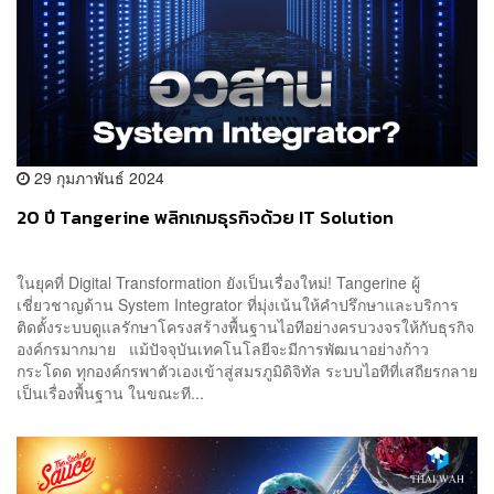
29 กุมภาพันธ์ 2024
20 ปี Tangerine พลิกเกมธุรกิจด้วย IT Solution
ในยุคที่ Digital Transformation ยังเป็นเรื่องใหม่! Tangerine ผู้
เชี่ยวชาญด้าน System Integrator ที่มุ่งเน้นให้คำปรึกษาและบริการ
ติดตั้งระบบดูแลรักษาโครงสร้างพื้นฐานไอทีอย่างครบวงจรให้กับธุรกิจ
องค์กรมากมาย แม้ปัจจุบันเทคโนโลยีจะมีการพัฒนาอย่างก้าว
กระโดด ทุกองค์กรพาตัวเองเข้าสู่สมรภูมิดิจิทัล ระบบไอทีที่เสถียรกลาย
เป็นเรื่องพื้นฐาน ในขณะที...