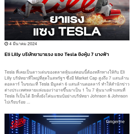
4 มีนาคม 2024
Eli Lilly บริษัทยามาแรง แซง Tesla ชิงหุ้น 7 นางฟ้า
Tesla ที่เคยเป็นดาวเด่นของตลาดหุ้นแต่ตอนนี้ต้องหลีกทางให้กับ Eli
Lilly บริษัทยาที่ใหญ่ที่สุดในสหรัฐฯ ซึ่งมี Market Cap สูงถึง 7 แสนล้าน
ดอลลาร์ ในขณะที่ Tesla มีมูลค่า 6 แสนล้านดอลลาร์ ทำให้สำนักข่าว
ต่างประเทศหลายแห่งมองว่าอาจขึ้นมาเป็น 1 ใน 7 หุ้นนางฟ้าแทนที่
Tesla ก็เป็นได้ อีกทั้งยังโค่นแชมป์อย่างบริษัทยา Johnson & Johnson
ไปเรียบร้อย ...