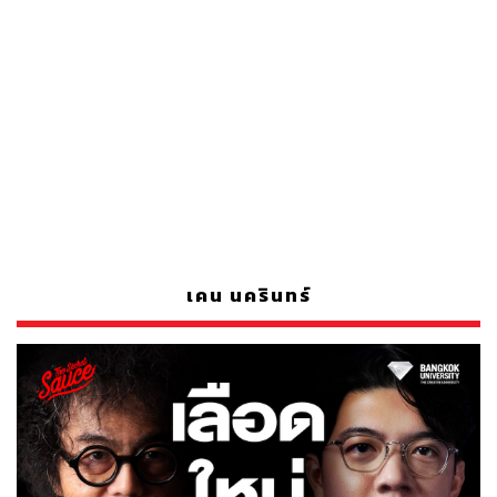
เคน นครินทร์