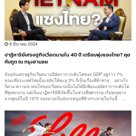
8 มีนาคม 2024
ปาฏิหาริย์เศรษฐกิจเวียดนามใน 40 ปี เตรียมพุ่งแซงไทย? คุย
กับทูต ณ กรุงฮานอย
ปัจจุบันเศรษฐกิจเวียดนามมีอัตราการเติบโตของ GDP อยู่ราว 7%
ขณะที่ประเทศไทยนั้นเขยิบให้ทะลุ 3% ก็เป็นเรื่องที่ท้าทาย อย่างไร
ก็ตาม ความน่าสนใจของเวียดนามนั้นไม่ได้มีเพียงแค่อัตราการเติบโต
ที่พุ่งทะยาน แต่เป็นปาฏิหาริย์ที่เกิดขึ้นในช่วงสี่ทศวรรษ เริ่มทุกอย่าง
จากศูนย์ในปี 1975 จนกลายเป็นมังกรหนุ่มที่หิวกระหายในวันนี้ ...