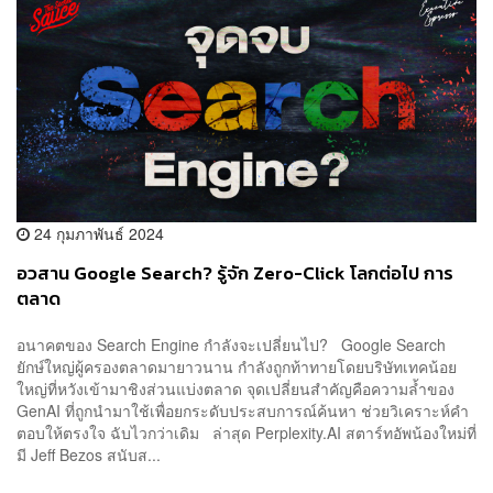
24 กุมภาพันธ์ 2024
อวสาน Google Search? รู้จัก Zero-Click โลกต่อไป การ
ตลาด
อนาคตของ Search Engine กำลังจะเปลี่ยนไป? Google Search
ยักษ์ใหญ่ผู้ครองตลาดมายาวนาน กำลังถูกท้าทายโดยบริษัทเทคน้อย
ใหญ่ที่หวังเข้ามาชิงส่วนแบ่งตลาด จุดเปลี่ยนสำคัญคือความล้ำของ
GenAI ที่ถูกนำมาใช้เพื่อยกระดับประสบการณ์ค้นหา ช่วยวิเคราะห์คำ
ตอบให้ตรงใจ ฉับไวกว่าเดิม ล่าสุด Perplexity.AI สตาร์ทอัพน้องใหม่ที่
มี Jeff Bezos สนับส...