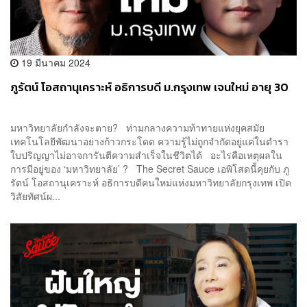
19 มีนาคม 2024
ภูรัตน์ โอสถานุเคราะห์ อธิการบดี ม.กรุงเทพ เจนใหม่ อายุ 30
มหาวิทยาลัยกำลังจะตาย? ท่ามกลางความท้าทายแห่งยุคสมัย
เทคโนโลยีพัฒนาอย่างก้าวกระโดด ความรู้ไม่ถูกจำกัดอยู่แค่ในตำรา
ใบปริญญาไม่อาจการันตีความสำเร็จในชีวิตได้ อะไรคือเหตุผลใน
การมีอยู่ของ ‘มหาวิทยาลัย’ ? The Secret Sauce เอพิโสดนี้คุยกับ ภู
รัตน์ โอสถานุเคราะห์ อธิการบดีคนใหม่แห่งมหาวิทยาลัยกรุงเทพ เปิด
วิสัยทัศน์ผ...