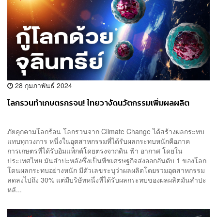
28 กุมภาพันธ์ 2024
โลกรวนทำเกษตรกรจน! ไทยวางัดนวัตกรรมเพิ่มผลผลิต
ภัยคุกคามโลกร้อน โลกรวนจาก Climate Change ได้สร้างผลกระทบ
แทบทุกวงการ หนึ่งในอุตสาหกรรมที่ได้รับผลกระทบหนักคือภาค
การเกษตรที่ได้รับอิมแพ็กต์โดยตรงจากดิน ฟ้า อากาศ โดยใน
ประเทศไทย มันสำปะหลังซึ่งเป็นพืชเศรษฐกิจส่งออกอันดับ 1 ของโลก
โดนผลกระทบอย่างหนัก มีตัวเลขระบุว่าผลผลิตโดยรวมอุตสาหกรรม
ลดลงไปถึง 30% แต่มีบริษัทหนึ่งที่ได้รับผลกระทบของผลผลิตมันสำปะ
หลั...