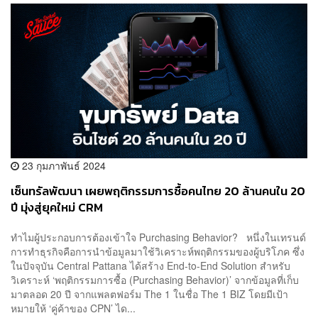
23 กุมภาพันธ์ 2024
เซ็นทรัลพัฒนา เผยพฤติกรรมการซื้อคนไทย 20 ล้านคนใน 20
ปี มุ่งสู่ยุคใหม่ CRM
ทำไมผู้ประกอบการต้องเข้าใจ Purchasing Behavior? หนึ่งในเทรนด์
การทำธุรกิจคือการนำข้อมูลมาใช้วิเคราะห์พฤติกรรมของผู้บริโภค ซึ่ง
ในปัจจุบัน Central Pattana ได้สร้าง End-to-End Solution สำหรับ
วิเคราะห์ ‘พฤติกรรมการซื้อ (Purchasing Behavior)’ จากข้อมูลที่เก็บ
มาตลอด 20 ปี จากแพลตฟอร์ม The 1 ในชื่อ The 1 BIZ โดยมีเป้า
หมายให้ ‘คู่ค้าของ CPN’ ได...