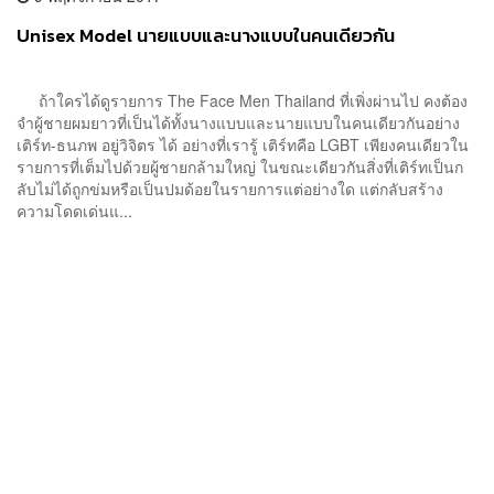
Unisex Model นายแบบและนางแบบในคนเดียวกัน
ถ้าใครได้ดูรายการ The Face Men Thailand ที่เพิ่งผ่านไป คงต้อง
จำผู้ชายผมยาวที่เป็นได้ทั้งนางแบบและนายแบบในคนเดียวกันอย่าง
เติร์ท-ธนภพ อยู่วิจิตร ได้ อย่างที่เรารู้ เติร์ทคือ LGBT เพียงคนเดียวใน
รายการที่เต็มไปด้วยผู้ชายกล้ามใหญ่ ในขณะเดียวกันสิ่งที่เติร์ทเป็นก
ลับไม่ได้ถูกข่มหรือเป็นปมด้อยในรายการแต่อย่างใด แต่กลับสร้าง
ความโดดเด่นแ...