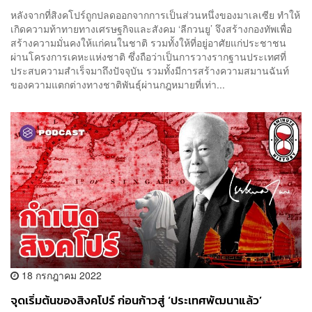
หลังจากที่สิงคโปร์ถูกปลดออกจากการเป็นส่วนหนึ่งของมาเลเซีย ทำให้
เกิดความท้าทายทางเศรษฐกิจและสังคม ‘ลีกวนยู’ จึงสร้างกองทัพเพื่อ
สร้างความมั่นคงให้แก่คนในชาติ รวมทั้งให้ที่อยู่อาศัยแก่ประชาชน
ผ่านโครงการเคหะแห่งชาติ ซึ่งถือว่าเป็นการวางรากฐานประเทศที่
ประสบความสำเร็จมาถึงปัจจุบัน รวมทั้งมีการสร้างความสมานฉันท์
ของความแตกต่างทางชาติพันธ์ุผ่านกฎหมายที่เท่า...
18 กรกฎาคม 2022
จุดเริ่มต้นของสิงคโปร์ ก่อนก้าวสู่ ‘ประเทศพัฒนาแล้ว’