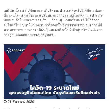
เอพิโสดนี้จะพาไปศึกษาการเติบโตของประเทศสิงคโปร์ ที่มีการพัฒนา
ที่น่าสนใจ เพราะใช้เวลาเปลี่ยนผ่านจากประเทศโลกที่สาม สู่ประเทศ
พัฒนาแล้วในเวลาอันรวดเร็ว ‘ลีกวนยู’ นายกรัฐมนตรี ใช้วิธีการ
อะไรแก้ไขปัญหาในช่วงเริ่มก่อตั้งสิงคโปร์ การรวบรวมประชากรที่มี
ความหลากหลายทางชาติพันธ์ุ และพาสิงคโปร์เข้าสู่บทใหม่ หลังจาก
การถูกปลดออกจากสหพันธรัฐมลา...
21 ธันวาคม 2020