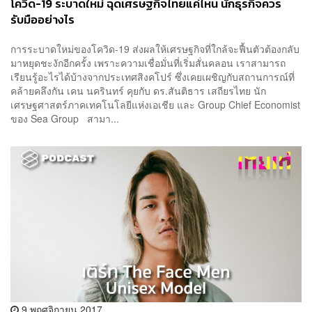
โควิด-19 ระบาดใหม่ ฉุดเศรษฐกิจไทยแค่ไหน นักธุรกิจควร
รับมืออย่างไร
การระบาดใหม่ของโควิด-19 ส่งผลให้เศรษฐกิจที่ใกล้จะฟื้นตัวต้องกลับ
มาหยุดชะงักอีกครั้ง เพราะความเชื่อมั่นที่เริ่มสั่นคลอน เราสามารถ
เรียนรู้อะไรได้บ้างจากประเทศสิงคโปร์ ซึ่งเคยเผชิญกับสถานการณ์ที่
คล้ายคลึงกัน เคน นครินทร์ คุยกับ ดร.สันติธาร เสถียรไทย นัก
เศรษฐศาสตร์ภาคเทคโนโลยีแห่งเอเชีย และ Group Chief Economist
ของ Sea Group สามา...
9 พฤศจิกายน 2017