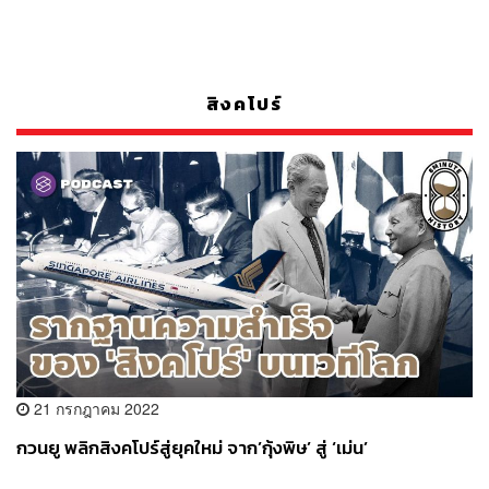
สิงคโปร์
21 กรกฎาคม 2022
กวนยู พลิกสิงคโปร์สู่ยุคใหม่ จาก’กุ้งพิษ’ สู่ ‘เม่น’