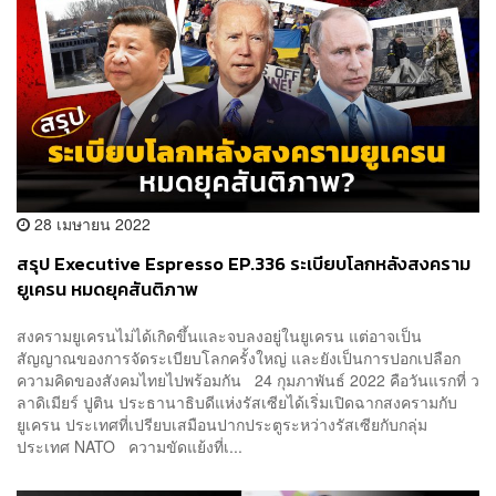
28 เมษายน 2022
สรุป Executive Espresso EP.336 ระเบียบโลกหลังสงคราม
ยูเครน หมดยุคสันติภาพ
สงครามยูเครนไม่ได้เกิดขึ้นและจบลงอยู่ในยูเครน แต่อาจเป็น
สัญญาณของการจัดระเบียบโลกครั้งใหญ่ และยังเป็นการปอกเปลือก
ความคิดของสังคมไทยไปพร้อมกัน 24 กุมภาพันธ์ 2022 คือวันแรกที่ ว
ลาดิเมียร์ ปูติน ประธานาธิบดีแห่งรัสเซียได้เริ่มเปิดฉากสงครามกับ
ยูเครน ประเทศที่เปรียบเสมือนปากประตูระหว่างรัสเซียกับกลุ่ม
ประเทศ NATO ความขัดแย้งที่เ...