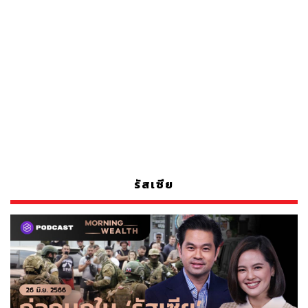
รัสเซีย