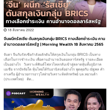
18 สิงหาคม 2022
จีนผนึกรัสเซีย ดันสกุลเงินกลุ่ม BRICS ทางเลือกชำระเงิน คาน
อำนาจดอลลาร์สหรัฐ | Morning Wealth 18 สิงหาคม 2565
จับตา จีนกับรัสเซียกำลังผลักดันให้สกุลเงินในกลุ่ม BRICS เป็นทาง
เลือกในการชำระเงิน เพื่อคานอำนาจเงินดอลลาร์สหรัฐ รายละเอียด
เป็นอย่างไร วิเคราะห์ฟันด์โฟลวไหลกลับเข้าสู่ตลาดหุ้นทั้งภูมิภาค
เอเชีย จากปัจจัยใด หุ้นไทยได้รับอานิสงส์อย่างไร พูดคุยกับ ณัฐพล คำ
ถาเครือ ผู้อำนวยการอาวุโสฝ่ายวิเคราะห์หลักทรัพย์ บล.หยวนต้า
(ประเทศไทย) ติด...