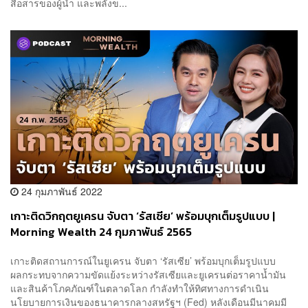
สื่อสารของผู้นำ และพลังข...
24 กุมภาพันธ์ 2022
เกาะติดวิกฤตยูเครน จับตา ‘รัสเซีย’ พร้อมบุกเต็มรูปแบบ |
Morning Wealth 24 กุมภาพันธ์ 2565
เกาะติดสถานการณ์ในยูเครน จับตา ‘รัสเซีย’ พร้อมบุกเต็มรูปแบบ
ผลกระทบจากความขัดแย้งระหว่างรัสเซียและยูเครนต่อราคาน้ำมัน
และสินค้าโภคภัณฑ์ในตลาดโลก กำลังทำให้ทิศทางการดำเนิน
นโยบายการเงินของธนาคารกลางสหรัฐฯ (Fed) หลังเดือนมีนาคมมี