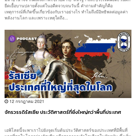
ยืดเยื้อบานปลายตั้งแต่ในอดีตจวบจนวันนี้ คำถามสำคัญก็คือ
เหตุการณ์ที่เกิดขึ้นเกี่ยวข้องกับเราอย่างไร ทำไมถึงมีอิทธิพลต่อมูลค่า
พลังงานโลก และเพราะเหตุใดถึง...
12 กรกฎาคม 2021
จักรวรรดิรัสเซีย ประวัติศาสตร์ที่ยิ่งใหญ่กว่าพื้นที่ประเทศ
เอพิโสดนี้จะพาเราไปยังจุดเริ่มต้นประวัติศาสตร์ของประเทศที่มีพื้นที่
มากที่สุดในโลกอย่างรัสเซีย หรือสาธารณรัฐโซเวียตในปัจจุบัน ซึ่งเริ่ม