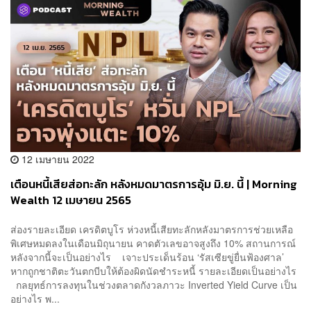
12 เมษายน 2022
เตือนหนี้เสียส่อทะลัก หลังหมดมาตรการอุ้ม มิ.ย. นี้ | Morning
Wealth 12 เมษายน 2565
ส่องรายละเอียด เครดิตบูโร ห่วงหนี้เสียทะลักหลังมาตรการช่วยเหลือ
พิเศษหมดลงในเดือนมิถุนายน คาดตัวเลขอาจสูงถึง 10% สถานการณ์
หลังจากนี้จะเป็นอย่างไร เจาะประเด็นร้อน ‘รัสเซียขู่ยื่นฟ้องศาล’
หากถูกชาติตะวันตกบีบให้ต้องผิดนัดชำระหนี้ รายละเอียดเป็นอย่างไร
กลยุทธ์การลงทุนในช่วงตลาดกังวลภาวะ Inverted Yield Curve เป็น
อย่างไร พ...