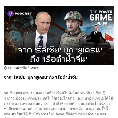
28 กุมภาพันธ์ 2022
จาก ‘รัสเซีย’ บุก ‘ยูเครน’ ถึง ‘เรือดำน้ำจีน’
รัสเซียบุกยูเครนเป็นสงครามที่สะเทือนไปทั้งโลก ทำให้เราเรียนรู้
ว่าการเมืองระหว่างประเทศไม่ใช่เรื่องไกลตัว และมหาอำนาจไม่ได้ใช้
ตรรกะและเหตุผล แต่พวกเขา ‘ทำสิ่งที่อยากทำ’ บนผลประโยชน์ของ
ชาติเขาก่อนเสมอ ส่วนเหตุผลค่อยหาเอาภายหลัง สงครามครั้งนี้
ถอดบทเรียนให้เห็นได้หลายเรื่อง ตั้งแต่เรื่องภาษามหาอำนาจ การ