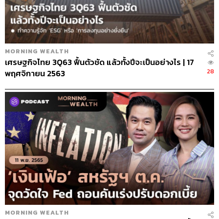
MORNING WEALTH
เศรษฐกิจไทย 3Q63 ฟื้นตัวชัด แล้วทั้งปีจะเป็นอย่างไร | 17
28
พฤศจิกายน 2563
MORNING WEALTH