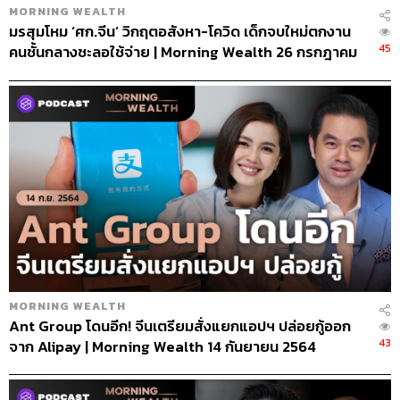
MORNING WEALTH
มรสุมโหม ‘ศก.จีน’ วิกฤตอสังหา-โควิด เด็กจบใหม่ตกงาน
45
คนชั้นกลางชะลอใช้จ่าย | Morning Wealth 26 กรกฎาคม
2565
MORNING WEALTH
Ant Group โดนอีก! จีนเตรียมสั่งแยกแอปฯ ปล่อยกู้ออก
43
จาก Alipay | Morning Wealth 14 กันยายน 2564