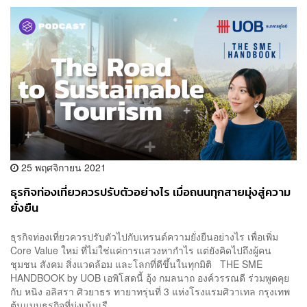
25 พฤศจิกายน 2021
ธุรกิจท่องเที่ยวควรปรับตัวอย่างไร เมื่อถนนทุกสายมุ่งสู่ความ
ยั่งยืน
ธุรกิจท่องเที่ยวควรปรับตัวไปกับเทรนด์ความยั่งยืนอย่างไร เพื่อเพิ่ม
Core Value ใหม่ ที่ไม่ใช่แค่การแสวงหากำไร แต่ยังคิดไปถึงผู้คน
ชุมชน สังคม สิ่งแวดล้อม และโลกที่ดีขึ้นในทุกมิติ THE SME
HANDBOOK by UOB เอพิโสดนี้ อุ้ง กมลนาถ องค์วรรณดี ร่วมพูดคุย
กับ หนิง อลิสรา ศิวยาธร ทายาทรุ่นที่ 3 แห่งโรงแรมศิวาเทล กรุงเทพ
ต้นแบบธุรกิจที่มุ่งเน้นเรื...