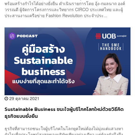
พร้อมสร้างกำไรได้อย่างยั่งยืน ดำเนินรายการโดย อุ้ง-กมลนาถ องค์
วรรณดี ผู้จัดการโครงการและวิทยากร CIRCO ประเทศไทย และผู้
ประสานงานเครือข่าย Fashion Revolution ประจำประ...
29 ตุลาคม 2021
Sustainable Business ชนะใจผู้บริโภคโลกใหม่ด้วยวิธีคิด
ธุรกิจแบบยั่งยืน
ธุรกิจที่สามารถชนะใจผู้บริโภคในโลกยุคใหม่ต้องไม่มุ่งแต่แสวงหา
กำไรเพื่อประโยชน์สูงสุดของบริษัทเพียงอย่างเดียว แต่ต้องคำนึงถึง