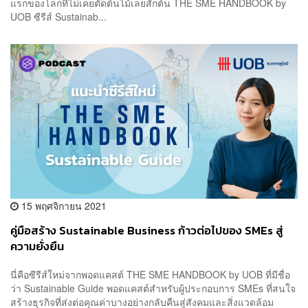
แรกของโลกที่ไม่เคยตัดต้นไม้เลยสักต้น THE SME HANDBOOK by
UOB ซีรีส์ Sustainab...
15 พฤศจิกายน 2021
คู่มือสร้าง Sustainable Business ก้าวต่อไปของ SMEs สู่
ความยั่งยืน
นี่คือซีรีส์ใหม่จากพอดแคสต์ THE SME HANDBOOK by UOB ที่มีชื่อ
ว่า Sustainable Guide พอดแคสต์สำหรับผู้ประกอบการ SMEs ที่สนใจ
สร้างธุรกิจที่ส่งต่อคุณค่าบางอย่างกลับคืนสู่สังคมและสิ่งแวดล้อม