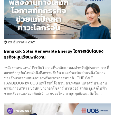
23 ธันวาคม 2021
Bangkok Solar Renewable Energy โอกาสเติบโตของ
ธุรกิจหมุนเวียนพลังงาน
“พลังงานทดแทน” ถือเป็นโอกาสที่น่าจับตามองสำหรับผู้ประกอบการที่
อยากทำธุรกิจโดยคำนึงถึงความยั่งยืน และร่วมเป็นส่วนหนึ่งในการ
ช่วยรักษาความสมดุลของทรัพยากรธรรมชาติ THE SME
HANDBOOK by UOB เอพิโสดนี้จึงชวน ดร.ทิศพล นครศรี ประธาน
กรรมการบริหาร บริษัท บางกอกโซลาร์ พาวเวอร์ จำกัด ผู้ผลิตไฟฟ้า
จากพลังงานแสงอาทิตย์เจ้าแรกของไทย มาพูดคุยถึงแนวคิดใน...