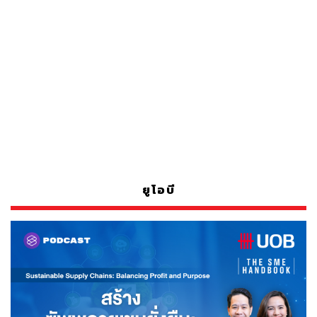
ยูโอบี