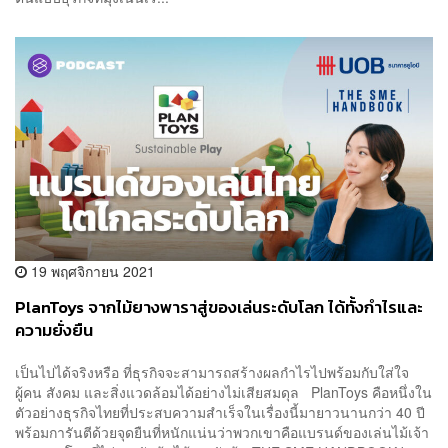
19 พฤศจิกายน 2021
PlanToys จากไม้ยางพาราสู่ของเล่นระดับโลก ได้ทั้งกำไรและ
ความยั่งยืน
เป็นไปได้จริงหรือ ที่ธุรกิจจะสามารถสร้างผลกำไรไปพร้อมกับใส่ใจ
ผู้คน สังคม และสิ่งแวดล้อมได้อย่างไม่เสียสมดุล PlanToys คือหนึ่งใน
ตัวอย่างธุรกิจไทยที่ประสบความสำเร็จในเรื่องนี้มายาวนานกว่า 40 ปี
พร้อมการันตีด้วยจุดยืนที่หนักแน่นว่าพวกเขาคือแบรนด์ของเล่นไม้เจ้า