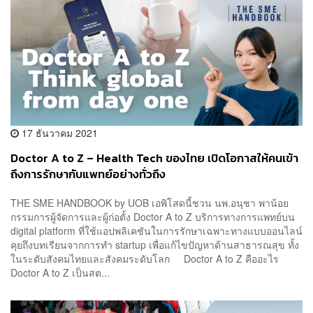
17 ธันวาคม 2021
Doctor A to Z – Health Tech ของไทย เปิดโอกาสให้คนเข้า
ถึงการรักษากับแพทย์อย่างทั่วถึง
THE SME HANDBOOK by UOB เอพิโสดนี้ชวน นพ.อนุชา พาน้อย
กรรมการผู้จัดการและผู้ก่อตั้ง Doctor A to Z บริการทางการแพทย์บน
digital platform ที่ใช้แอปพลิเคชันในการรักษาเฉพาะทางแบบออนไลน์
คุยถึงบทเรียนจากการทำ startup เพื่อแก้ไขปัญหาด้านสาธารณสุข ทั้ง
ในระดับสังคมไทยและสังคมระดับโลก Doctor A to Z คืออะไร
Doctor A to Z เป็นสต...