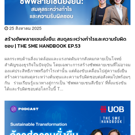
25 สิงหาคม 2025
สร้างซัพพลายเชนยั่งยืน: สมดุลระหว่างกำไรและความรับผิด
ชอบ | THE SME HANDBOOK EP.53
ผลกระทบด้านสิ่งแวดล้อมและแรงกดดันจากสังคมกลายเป็นโจทย์
สำคัญของธุรกิจในปัจจุบัน โดยเฉพาะการสร้างซัพพลายเชนที่ไม่อาจม
องแค่ประสิทธิภาพหรือกำไรเท่านั้น แต่ต้องขับเคลื่อนไปสู่ความยั่งยืน
สร้างความสมดุลระหว่างต้นทุนและความรับผิดชอบต่อสังคมไปพร้อมๆ
กัน ร่วมเรียนรู้แนวทางสู่การเป็น 'ซัพพลายเชนสีเขียว' ที่ทั้งแข่งขัน
ได้และรับผิดชอบต่อโลกใบนี้ T...