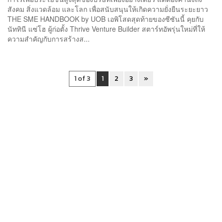
สังคม สิ่งแวดล้อม และโลก เพื่อสนับสนุนให้เกิดความยั่งยืนระยะยาว
THE SME HANDBOOK by UOB เอพิโสดสุดท้ายของซีซันนี้ คุยกับ
นัททินี แซ่โฮ ผู้ก่อตั้ง Thrive Venture Builder สตาร์ทอัพรุ่นใหม่ที่ให้
ความสำคัญกับการสร้างส...
1 of 3
1
2
3
»