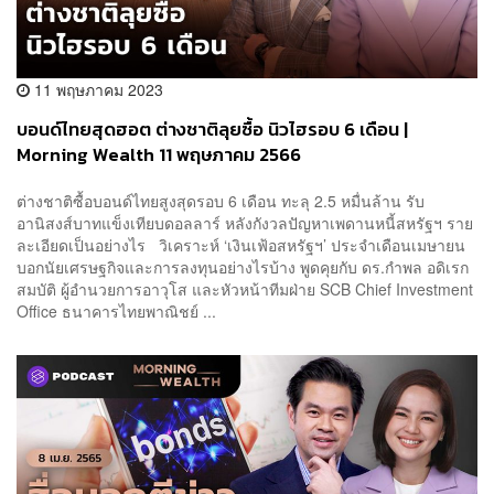
11 พฤษภาคม 2023
บอนด์ไทยสุดฮอต ต่างชาติลุยซื้อ นิวไฮรอบ 6 เดือน |
Morning Wealth 11 พฤษภาคม 2566
ต่างชาติซื้อบอนด์ไทยสูงสุดรอบ 6 เดือน ทะลุ 2.5 หมื่นล้าน รับ
อานิสงส์บาทแข็งเทียบดอลลาร์ หลังกังวลปัญหาเพดานหนี้สหรัฐฯ ราย
ละเอียดเป็นอย่างไร วิเคราะห์ ‘เงินเฟ้อสหรัฐฯ’ ประจำเดือนเมษายน
บอกนัยเศรษฐกิจและการลงทุนอย่างไรบ้าง พูดคุยกับ ดร.กำพล อดิเรก
สมบัติ ผู้อำนวยการอาวุโส และหัวหน้าทีมฝ่าย SCB Chief Investment
Office ธนาคารไทยพาณิชย์ ...