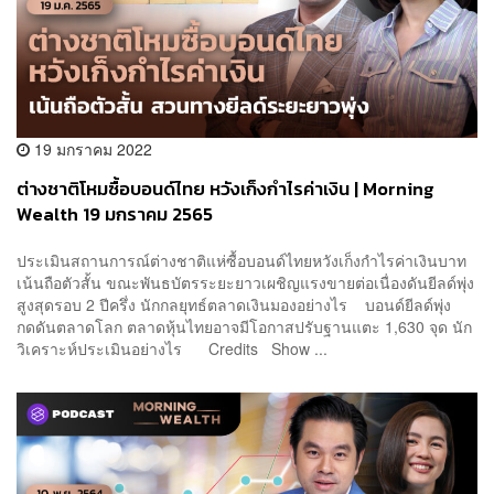
19 มกราคม 2022
ต่างชาติโหมซื้อบอนด์ไทย หวังเก็งกำไรค่าเงิน | Morning
Wealth 19 มกราคม 2565
ประเมินสถานการณ์ต่างชาติแห่ซื้อบอนด์ไทยหวังเก็งกำไรค่าเงินบาท
เน้นถือตัวสั้น ขณะพันธบัตรระยะยาวเผชิญแรงขายต่อเนื่องดันยีลด์พุ่ง
สูงสุดรอบ 2 ปีครึ่ง นักกลยุทธ์ตลาดเงินมองอย่างไร บอนด์ยีลด์พุ่ง
กดดันตลาดโลก ตลาดหุ้นไทยอาจมีโอกาสปรับฐานแตะ 1,630 จุด นัก
วิเคราะห์ประเมินอย่างไร Credits Show ...