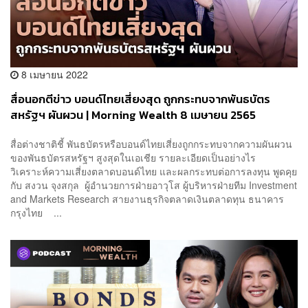
8 เมษายน 2022
สื่อนอกตีข่าว บอนด์ไทยเสี่ยงสุด ถูกกระทบจากพันธบัตร
สหรัฐฯ ผันผวน | Morning Wealth 8 เมษายน 2565
สื่อต่างชาติชี้ พันธบัตรหรือบอนด์ไทยเสี่ยงถูกกระทบจากความผันผวน
ของพันธบัตรสหรัฐฯ สูงสุดในเอเชีย รายละเอียดเป็นอย่างไร
วิเคราะห์ความเสี่ยงตลาดบอนด์ไทย และผลกระทบต่อการลงทุน พูดคุย
กับ สงวน จุงสกุล ผู้อำนวยการฝ่ายอาวุโส ผู้บริหารฝ่ายทีม Investment
and Markets Research สายงานธุรกิจตลาดเงินตลาดทุน ธนาคาร
กรุงไทย ...