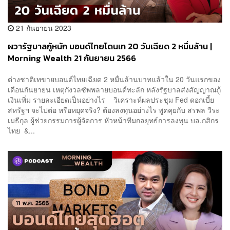
21 กันยายน 2023
ผวารัฐบาลกู้หนัก บอนด์ไทยโดนเท 20 วันเฉียด 2 หมื่นล้าน |
Morning Wealth 21 กันยายน 2566
ต่างชาติเทขายบอนด์ไทยเฉียด 2 หมื่นล้านบาทแล้วใน 20 วันแรกของ
เดือนกันยายน เหตุกังวลซัพพลายบอนด์ทะลัก หลังรัฐบาลส่งสัญญาณกู้
เงินเพิ่ม รายละเอียดเป็นอย่างไร วิเคราะห์ผลประชุม Fed ดอกเบี้ย
สหรัฐฯ จะไปต่อ หรือหยุดจริง? ต้องลงทุนอย่างไร พูดคุยกับ สรพล วีระ
เมธีกุล ผู้ช่วยกรรมการผู้จัดการ หัวหน้าทีมกลยุทธ์การลงทุน บล.กสิกร
ไทย &...