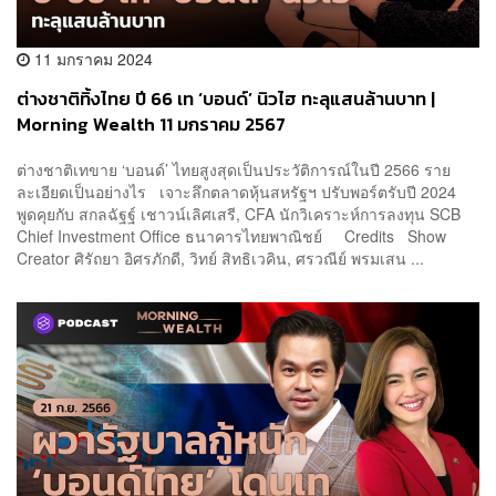
11 มกราคม 2024
ต่างชาติทิ้งไทย ปี 66 เท ‘บอนด์’ นิวไฮ ทะลุแสนล้านบาท |
Morning Wealth 11 มกราคม 2567
ต่างชาติเทขาย ‘บอนด์’ ไทยสูงสุดเป็นประวัติการณ์ในปี 2566 ราย
ละเอียดเป็นอย่างไร เจาะลึกตลาดหุ้นสหรัฐฯ ปรับพอร์ตรับปี 2024
พูดคุยกับ สกลฉัฐฐ์ เชาวน์เลิศเสรี, CFA นักวิเคราะห์การลงทุน SCB
Chief Investment Office ธนาคารไทยพาณิชย์ Credits Show
Creator ศิรัถยา อิศรภักดี, วิทย์ สิทธิเวคิน, ศรวณีย์ พรมเสน ...