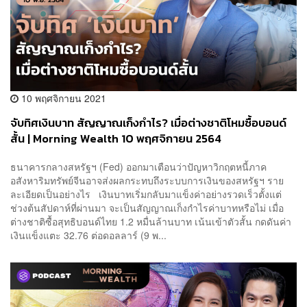
10 พฤศจิกายน 2021
จับทิศเงินบาท สัญญาณเก็งกำไร? เมื่อต่างชาติโหมซื้อบอนด์
สั้น | Morning Wealth 10 พฤศจิกายน 2564
ธนาคารกลางสหรัฐฯ (Fed) ออกมาเตือนว่าปัญหาวิกฤตหนี้ภาค
อสังหาริมทรัพย์จีนอาจส่งผลกระทบถึงระบบการเงินของสหรัฐฯ ราย
ละเอียดเป็นอย่างไร เงินบาทเริ่มกลับมาแข็งค่าอย่างรวดเร็วตั้งแต่
ช่วงต้นสัปดาห์ที่ผ่านมา จะเป็นสัญญาณเก็งกำไรค่าบาทหรือไม่ เมื่อ
ต่างชาติซื้อสุทธิบอนด์ไทย 1.2 หมื่นล้านบาท เน้นเข้าตัวสั้น กดดันค่า
เงินแข็งแตะ 32.76 ต่อดอลลาร์ (9 พ...