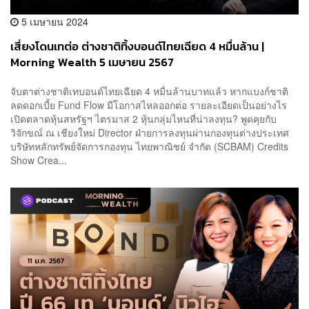
5 เมษายน 2024
เสี่ยงโดนเทต่อ ต่างชาติทิ้งบอนด์ไทยเฉียด 4 หมื่นล้าน |
Morning Wealth 5 เมษายน 2567
จับตาต่างชาติเทบอนด์ไทยเฉียด 4 หมื่นล้านบาทแล้ว หากแบงก์ชาติ
ลดดอกเบี้ย Fund Flow มีโอกาสไหลออกต่อ รายละเอียดเป็นอย่างไร
เปิดตลาดหุ้นสหรัฐฯ ไตรมาส 2 หุ้นกลุ่มไหนที่น่าลงทุน? พูดคุยกับ
วิจักขณ์ ณ เชียงใหม่ Director ฝ่ายการลงทุนผ่านกองทุนต่างประเทศ
บริษัทหลักทรัพย์จัดการกองทุน ไทยพาณิชย์ จำกัด (SCBAM) Credits
Show Crea...