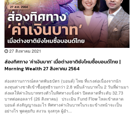
27 สิงหาคม 2021
ส่องทิศทาง ‘ค่าเงินบาท’ เมื่อต่างชาติยังโหมซื้อบอนด์ไทย |
Morning Wealth 27 สิงหาคม 2564
ส่องสถานการณ์ตลาดพันธบัตร (บอนด์) ไทย ที่แรงต่อเนื่องจากนัก
ลงทุนต่างชาติเข้าซื้อสุทธิรวมกว่า 2.8 หมื่นล้านบาทใน 2 วันที่ผ่านมา
ส่งผลให้ค่าเงินบาททรงตัวในทิศทางแข็งค่า ปิดตลาดที่ระดับ 32.73
บาทต่อดอลลาร์ (26 สิงหาคม) ประเมิน Fund Flow ไหลเข้าตลาด
บอนด์ ส่งสัญญาณอะไร ทิศทางค่าเงินบาทในระยะข้างหน้าจะเป็น
อย่างไร พูดคุยกับ สงวน จุงสกุล ผู้อำ...