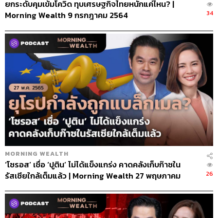
ยกระดับคุมเข้มโควิด ทุบเศรษฐกิจไทยหนักแค่ไหน? |
34
Morning Wealth 9 กรกฎาคม 2564
MORNING WEALTH
‘โซรอส’ เชื่อ ‘ปูติน’ ไม่ได้แข็งแกร่ง คาดคลังเก็บก๊าซใน
26
รัสเซียใกล้เต็มแล้ว | Morning Wealth 27 พฤษภาคม
2565