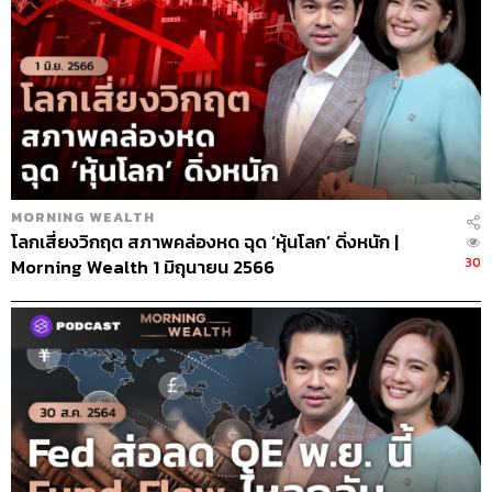
MORNING WEALTH
โลกเสี่ยงวิกฤต สภาพคล่องหด ฉุด ‘หุ้นโลก’ ดิ่งหนัก |
30
Morning Wealth 1 มิถุนายน 2566