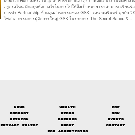
Medical Hub ได้หรือไม่ อุตสาหกรรมยาและสุขภาพจะเดินไปในทิศทางใ
อยู่ตรงไหน มีกลยุทธ์อย่างไรในการไปให้ถึงเป้าหมาย เราสามารถเรียนรู
การทำ Partnership ข้ามอุตสาหกรรมของ GSK เคน นครินทร์ คุยกับ วิร
ไพศาล กรรมการผู้จัดการใหญ่ GSK ในรายการ The Secret Sauce &...
News
Wealth
Pop
Podcast
Video
Now
Opinion
Careers
Events
Privacy Policy
About
Contact
FOR ADVERTISING