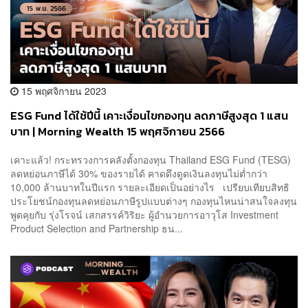
15 พฤศจิกายน 2023
ESG Fund ได้ใช้ปีนี้ เคาะเงื่อนไขกองทุน ลดภาษีสูงสุด 1 แสน
บาท | Morning Wealth 15 พฤศจิกายน 2566
เคาะแล้ว! กระทรวงการคลังตั้งกองทุน Thailand ESG Fund (TESG)
ลดหย่อนภาษีได้ 30% ของรายได้ คาดดึงดูดเงินลงทุนไม่ต่ำกว่า
10,000 ล้านบาทในปีแรก รายละเอียดเป็นอย่างไร เปรียบเทียบสิทธิ
ประโยชน์กองทุนลดหย่อนภาษีรูปแบบต่างๆ กองทุนไหนน่าสนใจลงทุน
พูดคุยกับ รุ่งโรจน์ เสกสรรค์วิริยะ ผู้อำนวยการอาวุโส Investment
Product Selection and Partnership ธน...