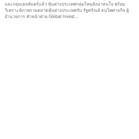
และกลุ่มเฮลท์แคร์แล้ว หุ้นต่างประเทศกลุ่มไหนยังน่าสนใจ พร้อม
วิเคราะห์ภาพรวมตลาดหุ้นต่างประเทศกับ รัฐศรัณย์ ธนไพศาลกิจ ผู้
อำนวยการ หัวหน้าฝ่าย Global Invest...