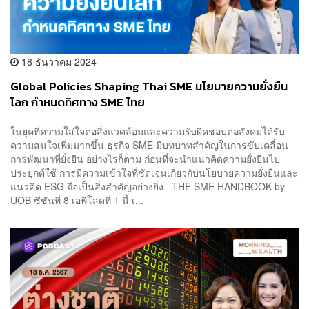
18 ธันวาคม 2024
Global Policies Shaping Thai SME นโยบายความยั่งยืน
โลก กำหนดทิศทาง SME ไทย
ในยุคที่ความใส่ใจต่อสิ่งแวดล้อมและความรับผิดชอบต่อสังคมได้รับ
ความสนใจเพิ่มมากขึ้น ธุรกิจ SME มีบทบาทสำคัญในการขับเคลื่อน
การพัฒนาที่ยั่งยืน อย่างไรก็ตาม ก่อนที่จะนำแนวคิดความยั่งยืนไป
ประยุกต์ใช้ การมีความเข้าใจที่ชัดเจนเกี่ยวกับนโยบายความยั่งยืนและ
แนวคิด ESG ถือเป็นสิ่งสำคัญอย่างยิ่ง THE SME HANDBOOK by
UOB ซีซันที่ 8 เอพิโสดที่ 1 นี้ เ...