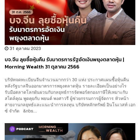
31 ตุลาคม 2023
บจ.จีน ลุยซื้อหุ้นคืน รับมาตรการรัฐอัดเงินพยุงตลาดหุ้น |
Morning Wealth 31 ตุลาคม 2566
บริษัทจดทะเบียนจีนจำนวนมากกว่า 30 แห่ง ประกาศแผนซื้อหุ้นคืน
หลังรัฐบาลจีนออกมาตรการพยุงตลาดหุ้น รายละเอียดเป็นอย่างไร
รับมือตลาดโลกผันผวนกับกลยุทธ์การจัดพอร์ตกองภาษีให้เหมาะกับ
สไตล์คุณ พูดคุยกับ พยนต์ พงศาวรี ผู้ช่วยกรรมการผู้จัดการ หัวหน้า
สายงานกลยุทธ์และแนะนำการลงทุน บริษัทหลักทรัพย์ อินโนเวสท์ เอก
ซ์ จำกัด &nbs...