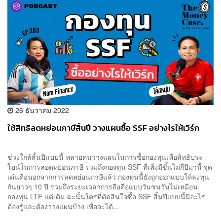
26 ธันวาคม 2022
ใช้สิทธิลดหย่อนภาษีสิ้นปี วางแผนซื้อ SSF อย่างไรให้เวิร์ก
ช่วงใกล้สิ้นปีแบบนี้ หลายคนวางแผนในการซื้อกองทุนเพื่อสิทธิประ
โยน์ในการลอดหย่อนภาษี รวมถึงกองทุน SSF ที่เพิ่งมีขึ้นไม่กี่ปีมานี้ จุด
เด่นคือนอกจากการลดหย่อนภาษีแล้ว กองทุนนี้ยังถูกออกแบบให้ลงทุน
กันยาวๆ 10 ปี รวมถึงระยะเวลาการถือคือแบบวันชนวันไม่เหมือน
กองทุน LTF แต่เดิม ฉะนั้นใครที่ตัดสินใจซื้อ SSF สิ้นปีแบบนี้มีอะไร
ต้องรู้และต้องวางแผนบ้าง เพื่อจะได้...