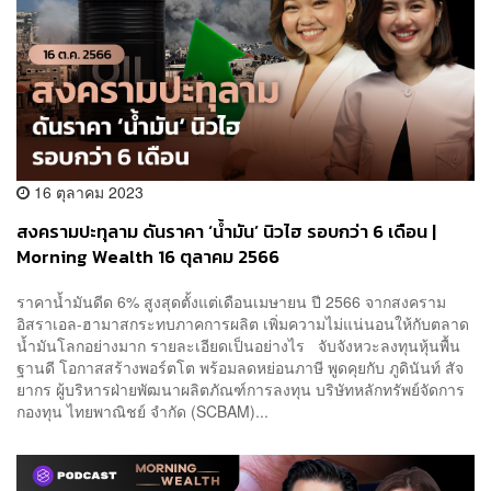
16 ตุลาคม 2023
สงครามปะทุลาม ดันราคา ‘น้ำมัน’ นิวไฮ รอบกว่า 6 เดือน |
Morning Wealth 16 ตุลาคม 2566
ราคาน้ำมันดีด 6% สูงสุดตั้งแต่เดือนเมษายน ปี 2566 จากสงคราม
อิสราเอล-ฮามาสกระทบภาคการผลิต เพิ่มความไม่แน่นอนให้กับตลาด
น้ำมันโลกอย่างมาก รายละเอียดเป็นอย่างไร จับจังหวะลงทุนหุ้นพื้น
ฐานดี โอกาสสร้างพอร์ตโต พร้อมลดหย่อนภาษี พูดคุยกับ ภูดินันท์ สัจ
ยากร ผู้บริหารฝ่ายพัฒนาผลิตภัณฑ์การลงทุน บริษัทหลักทรัพย์จัดการ
กองทุน ไทยพาณิชย์ จำกัด (SCBAM)...