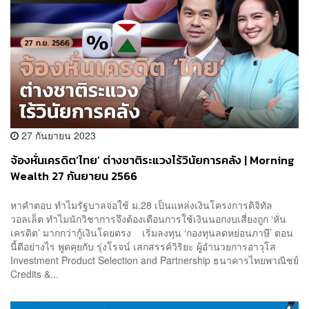
27 กันยายน 2023
จ้องหั่นเครดิต‘ไทย’ ต่างชาติระแวงไร้วินัยการคลัง | Morning
Wealth 27 กันยายน 2566
หาคำตอบ ทำไมรัฐบาลจ่อใช้ ม.28 เป็นแหล่งเงินโครงการดิจิทัล
วอลเล็ต ทำไมนักวิชาการจึงต้องเตือนการใช้เงินนอกงบเสี่ยงถูก ‘หั่น
เครดิต’ มากกว่ากู้เงินโดยตรง เริ่มลงทุน ‘กองทุนลดหย่อนภาษี’ ตอน
นี้ดีอย่างไร พูดคุยกับ รุ่งโรจน์ เสกสรรค์วิริยะ ผู้อำนวยการอาวุโส
Investment Product Selection and Partnership ธนาคารไทยพาณิชย์
Credits &...