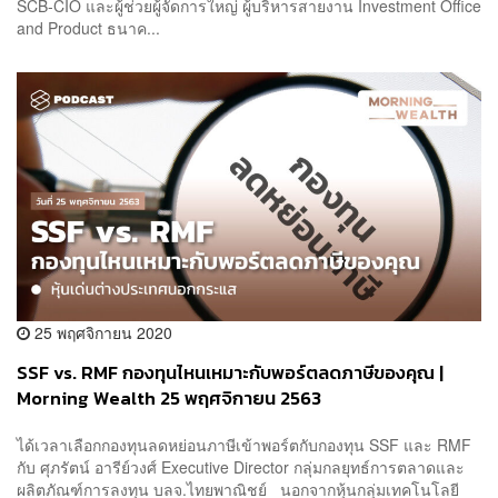
SCB-CIO และผู้ช่วยผู้จัดการใหญ่ ผู้บริหารสายงาน Investment Office
and Product ธนาค...
25 พฤศจิกายน 2020
SSF vs. RMF กองทุนไหนเหมาะกับพอร์ตลดภาษีของคุณ |
Morning Wealth 25 พฤศจิกายน 2563
ได้เวลาเลือกกองทุนลดหย่อนภาษีเข้าพอร์ตกับกองทุน SSF และ RMF
กับ ศุภรัตน์ อารีย์วงศ์ Executive Director กลุ่มกลยุทธ์การตลาดและ
ผลิตภัณฑ์การลงทุน บลจ.ไทยพาณิชย์ นอกจากหุ้นกลุ่มเทคโนโลยี