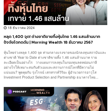
18 ธันวาคม 2024
หลุด 1,400 จุด! ต่างชาติขายทิ้งหุ้นไทย 1.46 แสนล้านบาท
ปัจจัยใดกดดัน | Morning Wealth 18 ธันวาคม 2567
หุ้นไทยร่วงหลุด 1,400 จุด ท่ามกลางแรงขายของนักลงทุนสถาบันและ
ต่างชาติ Year to Date ต่างชาติขายทิ้ง 1.46 แสนล้านบาท ราย
ละเอียดเป็นอย่างไร วางแผนการลงทุนในกองทุนลดหย่อนภาษี
อย่างไรให้เหมาะสมกับตัวเองและสถานการณ์โลกที่มีความไม่
แน่นอน? พูดคุยกับ รุ่งโรจน์ เสกสรรค์วิริยะ ผู้อำนวยการอาวุโส
Investment Product Selection and Partnership ธนาคารไทย...