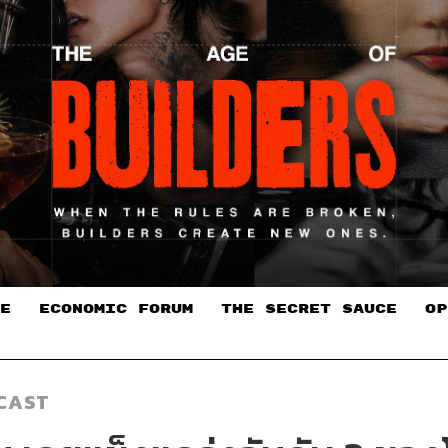
E
ECONOMIC FORUM
THE SECRET SAUCE​
OP
CAST