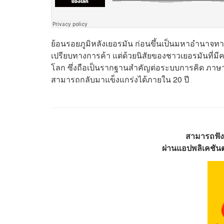
ย้อนรอยภูมิหลังเยอรมัน ก่อนขึ้นเป็นมหาอำนาจทางเ
เปรียบทางการค้า แต่ด้วยนิสัยของชาวเยอรมันที่มี
โลก ซึ่งถือเป็นรากฐานสำคัญต่อระบบการคิด ภา
สามารถกลับมาแข็งแกร่งได้ภายใน 20 ปี
สามารถฟัง
ผ่านแอปพลิเคชันต่