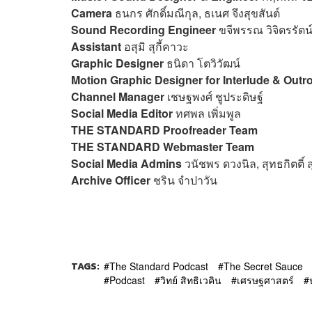
Camera
ธนกร ศักดิ์มณีกุล, ธเนศ จึงสุขสันต์
Sound Recording Engineer
ขจีพรรณ วิจิตรรัตน
Assistant
อสุมิ สุกี้คาวะ
Graphic Designer
ธนิดา โตวิวัฒน์
Motion Graphic Designer for Interlude & Outr
Channel Manager
เชษฐพงศ์ ชูประดิษฐ์
Social Media Editor
ทศพล เพิ่มพูล
THE STANDARD Proofreader Team
THE STANDARD Webmaster Team
Social Media Admins
วนัชพร ดวงนิล, สุทธกิตติ์​
Archive Officer
ชริน จำปาวัน
TAGS:
The Standard Podcast
The Secret Sauce
Podcast
วิทย์ สิทธิเวคิน
เศรษฐศาสตร์