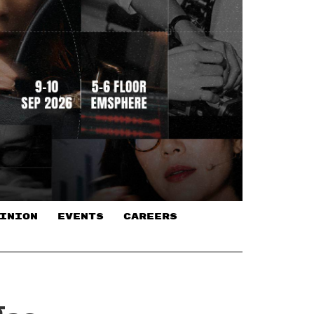
INION
EVENTS
CAREERS