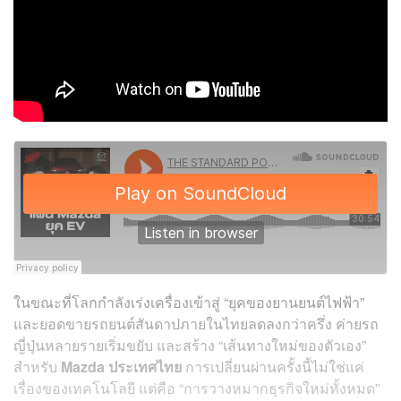
ในขณะที่โลกกำลังเร่งเครื่องเข้าสู่ “ยุคของยานยนต์ไฟฟ้า”
และยอดขายรถยนต์สันดาปภายในไทยลดลงกว่าครึ่ง ค่ายรถ
ญี่ปุ่นหลายรายเริ่มขยับ และสร้าง “เส้นทางใหม่ของตัวเอง”
สำหรับ
Mazda ประเทศไทย
การเปลี่ยนผ่านครั้งนี้ไม่ใช่แค่
เรื่องของเทคโนโลยี แต่คือ “การวางหมากธุรกิจใหม่ทั้งหมด”