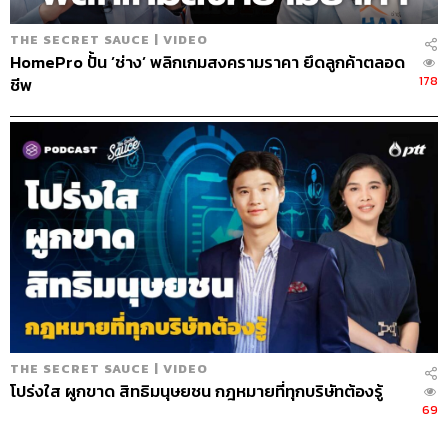
THE SECRET SAUCE | VIDEO
HomePro ปั้น ’ช่าง’ พลิกเกมสงครามราคา ยึดลูกค้าตลอด
178
ชีพ
THE SECRET SAUCE | VIDEO
โปร่งใส ผูกขาด สิทธิมนุษยชน กฎหมายที่ทุกบริษัทต้องรู้
69