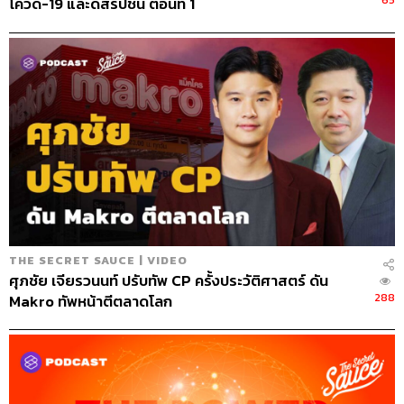
65
โควิด-19 และดิสรัปชัน ตอนที่ 1
THE SECRET SAUCE | VIDEO
ศุภชัย เจียรวนนท์ ปรับทัพ CP ครั้งประวัติศาสตร์ ดัน
288
Makro ทัพหน้าตีตลาดโลก