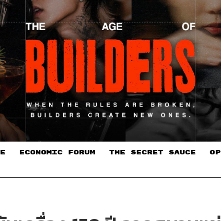
E
ECONOMIC FORUM
THE SECRET SAUCE​
OP