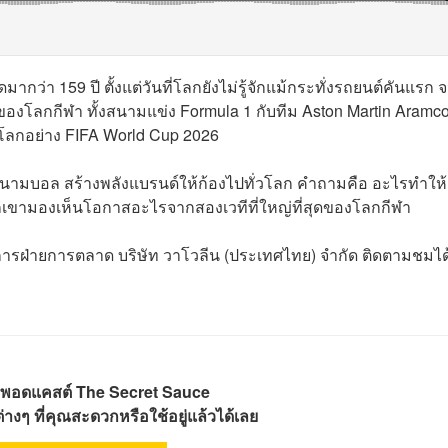
ากว่า 159 ปี ตั้งแต่วันที่โลกยังไม่รู้จักแม้กระทั่งรถยนต์คันแรก 
่สุดของโลกกีฬา ทั้งสนามแข่ง Formula 1 กับทีม
Aston Martin Aramc
โลกอย่าง FIFA World Cup 2026
ะสนามบอล สร้างพลังแบรนด์ให้ก้องไปทั่วโลก คำถามคือ อะไรทำให้
กเขามองเห็นโอกาสอะไรจากสองเวทีที่ใหญ่ที่สุดของโลกกีฬา
ัดการฝ่ายการตลาด บริษัท วาโวลีน (ประเทศไทย) จำกัด ติดตามชมไ
พอดแคสต์ The Secret Sauce
างๆ ที่คุณสะดวกหรือใช้อยู่แล้วได้เลย