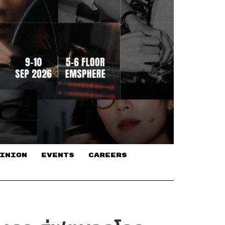
INION
EVENTS
CAREERS