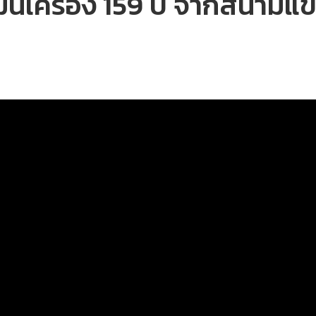
ันเครื่อง 159 ปี จากสนามแข