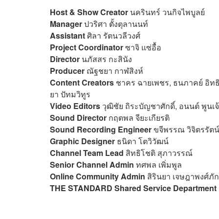
Host & Show Creator
นครินทร์ วนกิจไพบูลย์
Manager
ปวริศา ตั้งตุลานนท์
Assistant
ศิลา รัตนวลีวงศ์
Project Coordinator
ซาจิ แซ่อื้อ
Director
นภัสสร กะสินัง
Producer
ณัฐชยา กาฬสิงห์
Content Creators
ชาคร ฉายเพชร, ธนภาคย์ อิทธิช
ยา ปัทมวิทูร
Video Editors
วุฒิชัย ถิระบัญชาศักดิ์, อนนต์ พูน
Sound Director
กฤตพล จียะเกียรติ
Sound Recording Engineer
ขจีพรรณ วิจิตรรัตน์
Graphic Designer
ธนิดา โตวิวัฒน์
Channel Team Lead
สิทธิโชติ สุภาวรรณ์
Senior Channel Admin
ทศพล เพิ่มพูล
Online Community Admin
สิรินยา เจษฎาพงศ์ภัก
THE STANDARD Shared Service Department