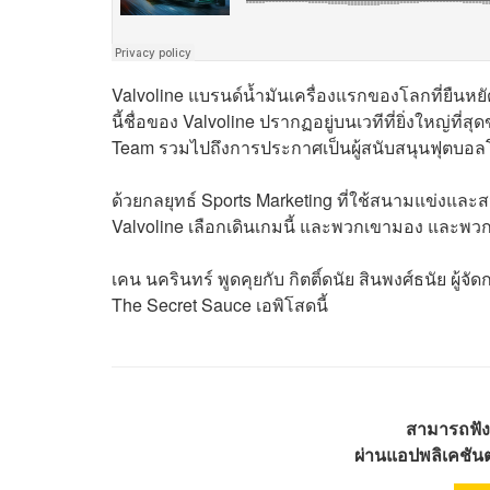
Valvoline แบรนด์น้ำมันเครื่องแรกของโลกที่ยืนหยัดม
นี้ชื่อของ Valvoline ปรากฏอยู่บนเวทีที่ยิ่งใหญ่ที
Team
รวมไปถึงการประกาศเป็นผู้สนับสนุนฟุตบอล
ด้วยกลยุทธ์ Sports Marketing ที่ใช้สนามแข่งแล
Valvoline เลือกเดินเกมนี้ และพวกเขามอง และพว
เคน นครินทร์ พูดคุยกับ กิตติ์ดนัย สินพงศ์ธนัย
ผู้จ
The Secret Sauce เอพิโสดนี้
สามารถฟัง
ผ่านแอปพลิเคชันต่