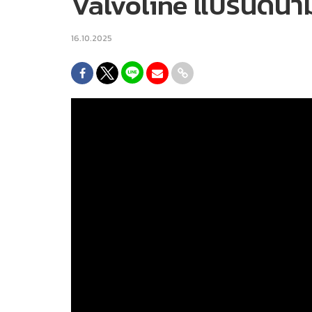
Valvoline แบรนด์น้ำม
16.10.2025