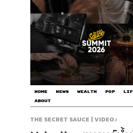
HOME
NEWS
WEALTH
POP
LIF
ABOUT
THE SECRET SAUCE | VIDEO
/