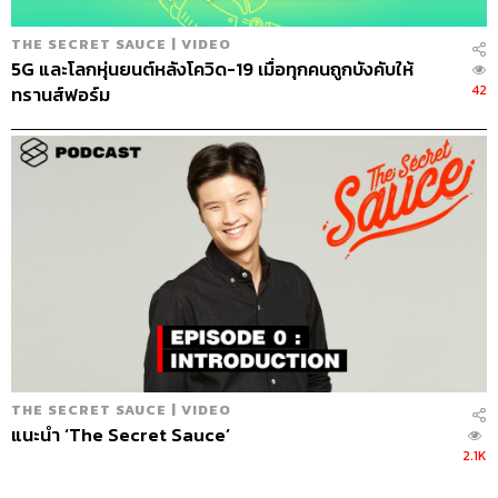
THE SECRET SAUCE | VIDEO
5G และโลกหุ่นยนต์หลังโควิด-19 เมื่อทุกคนถูกบังคับให้
42
ทรานส์ฟอร์ม
THE SECRET SAUCE | VIDEO
แนะนำ ‘The Secret Sauce’
2.1K