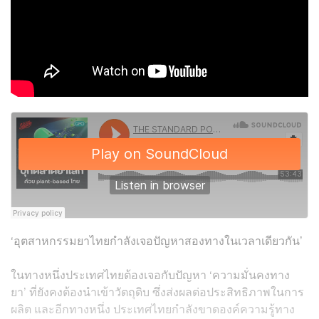
‘อุตสาหกรรมยาไทยกำลังเจอปัญหาสองทางในเวลาเดียวกัน’
ในทางหนึ่งประเทศไทยต้องเจอกับปัญหา ‘ความมั่นคงทาง
ยา’ ที่ยังคงต้องนำเข้าวัตถุดิบ ซึ่งส่งผลต่อประสิทธิภาพในการ
ผลิต และอีกทางหนึ่ง ประเทศไทยกำลังขาดองค์ความรู้ทาง