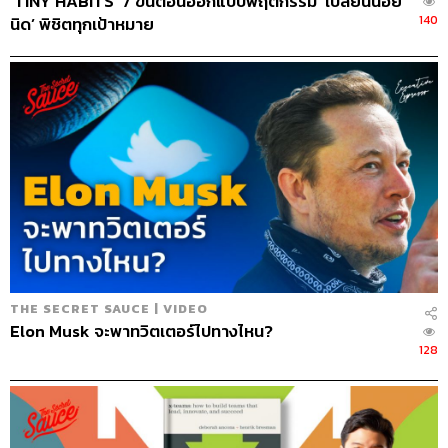
‘TINY HABITS’ 7 ขั้นตอนออกแบบพฤติกรรม ‘เปลี่ยนน้อย
140
นิด’ พิชิตทุกเป้าหมาย
THE SECRET SAUCE | VIDEO
Elon Musk จะพาทวิตเตอร์ไปทางไหน?
128