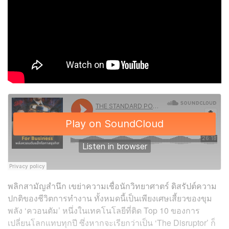
พลิกสามัญสำนึก เขย่าความเชื่อนักวิทยาศาตร์ ดิสรัปต์ความ
ปกติของชีวิตการทำงาน ทั้งหมดนี้เป็นเพียงเศษเสี้ยวของขุม
พลัง ‘ควอนตัม’ หนึ่งในเทคโนโลยีที่ติด Top 10 ของการ
เปลี่ยนโลกแทบทุกปี ซึ่งหากจะเรียกว่าเป็น ‘The Disruptor’ ก็