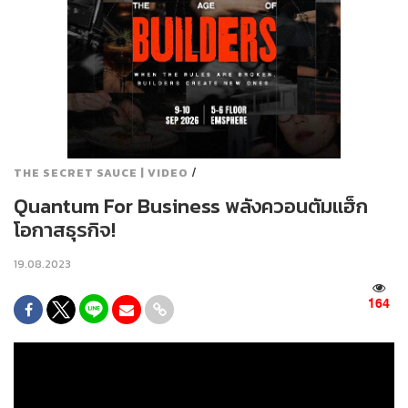
/
THE SECRET SAUCE | VIDEO
Quantum For Business พลังควอนตัมแฮ็ก
โอกาสธุรกิจ!
19.08.2023
164