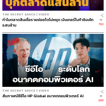
THE SECRET SAUCE | VIDEO
ทำไมตลาดสินเชื่อรายย่อยโตไม่หยุด เงินเทอร์โบท้าชิงเค้ก
702
แสนล้าน
THE SECRET SAUCE | VIDEO
สัมภาษณ์ซีอีโอ HP Global อนาคตคอมพิวเตอร์ AI
200