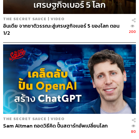
THE SECRET SAUCE | VIDEO
อินเดีย จากชาติวรรณะสู่เศรษฐกิจเบอร์ 5 ของโลก ตอน
200
1/2
THE SECRET SAUCE | VIDEO
Sam Altman ถอดวิธีคิด ปั้นสตาร์ทอัพเปลี่ยนโลก
80