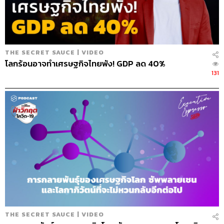
The Secret Sauce
เคน นครินทร์
THE SECRET SAUCE | VIDEO
โลกร้อนอาจทำเศรษฐกิจไทยพัง! GDP ลด 40%
131
118
ABOUT THE HOST
นครินทร์ วนกิจไพบูลย์
บรรณาธิการบริหาร สำนักข่าว THE
STANDARD วิทยากรด้านสื่อและการทำคอน
เทนต์ออนไลน์
THE SECRET SAUCE | VIDEO