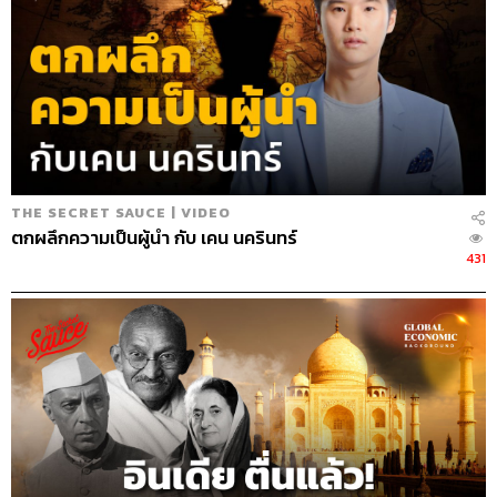
THE SECRET SAUCE | VIDEO
ตกผลึกความเป็นผู้นำ กับ เคน นครินทร์
431