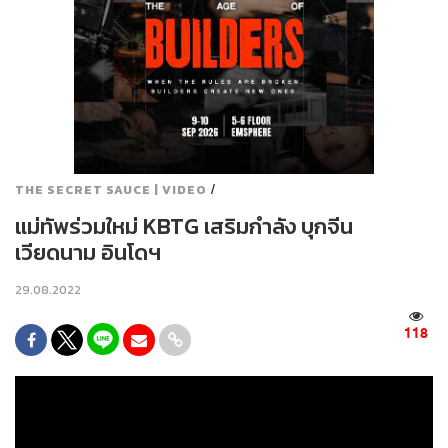
/
THE SECRET SAUCE | VIDEO
แม่ทัพร่วมใหม่ KBTG เสริมกำลัง บุกจีน
เวียดนาม อินโดฯ
29.08.2022
118