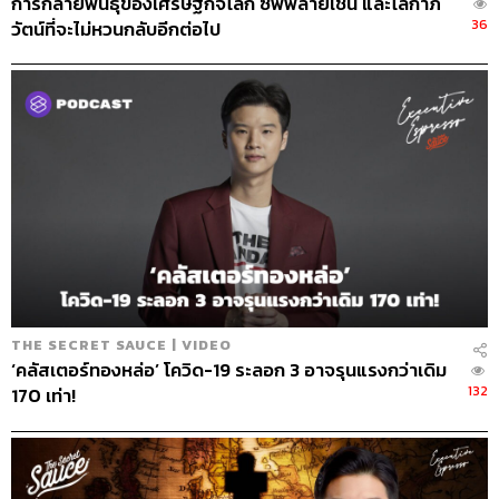
การกลายพันธุ์ของเศรษฐกิจโลก ซัพพลายเชน และโลกาภิ
36
วัตน์ที่จะไม่หวนกลับอีกต่อไป
THE SECRET SAUCE | VIDEO
‘คลัสเตอร์ทองหล่อ’ โควิด-19 ระลอก 3 อาจรุนแรงกว่าเดิม
132
170 เท่า!