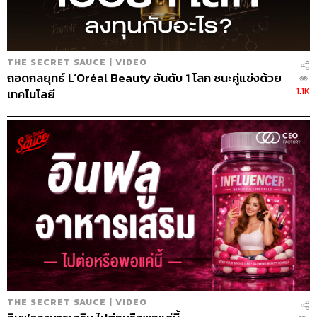
THE SECRET SAUCE | VIDEO
ถอดกลยุทธ์ L’Oréal Beauty อันดับ 1 โลก ชนะคู่แข่งด้วย
1.1K
เทคโนโลยี
THE SECRET SAUCE | VIDEO