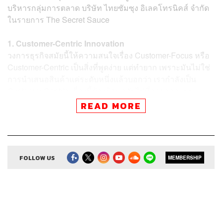
บริหารกลุ่มการตลาด บริษัท ไทยซัมซุง อิเลคโทรนิคส์ จำกัด
ในรายการ
The Secret Sauce
1. Customer-Centric Innovation
วงการธุรกิจสมัยนี้ให้ความสนใจเรื่อง Customer-Focus หรือ
Customer-Centric เป็นสิ่งที่พูดง่าย แต่ทำยาก เพราะมันไม่ใช่
การนำเสนอสินค้าแค่ระดับหนึ่งแล้วบอกว่า เรากำลังเป็น
Customer-Centric เรื่องนี้ต้องย้อนกลับไปที่การออกแบบ
องค์กรตั้งแต่พื้นฐานการทำงาน คนที่ Samsung มีแพสชันใน
READ MORE
การแสวงหา Pain Point Samsung ไม่ใช้คำว่า Insight เพราะ
มันกินความไปถึงหลายเรื่อง แต่ไม่รู้ว่าเรื่องไหนเป็นสิ่งที่เขา
กำลังเดือดร้อนและอยากหาทางแก้ไขกับมันจริงๆ ดังนั้นการ
หา Pain Point ให้เจอและออกแบบสินค้าที่ใช้เทคโนโลยีเข้า
FOLLOW US
MEMBERSHIP
มาเกี่ยวข้อง ทำให้ผู้บริโภครู้ว่าเราแก้ไขปัญหาให้คุณได้
ยกตัวอย่างการออกแบบ Samsung Note เราศึกษาจนเจอแล้ว
ว่ากลุ่มเป้าหมายคือ New Work Tribe ชนเผ่าทำงานรุ่นใหม่ที่
ไม่มีเส้นแบ่งระหว่างการทำงานกับไลฟ์สไตล์ส่วนตัว หลาย
คนที่ Samsung เป็นแบบนี้ คือทำได้มากกว่าหนึ่งอย่าง เช้า