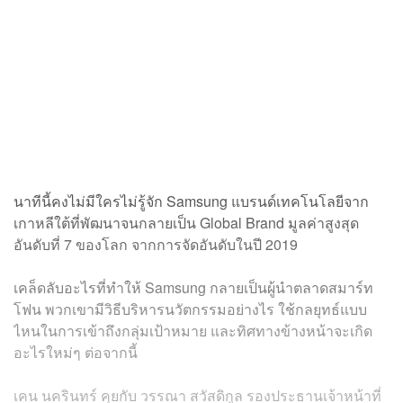
นาทีนี้คงไม่มีใครไม่รู้จัก Samsung แบรนด์เทคโนโลยีจาก
เกาหลีใต้ที่พัฒนาจนกลายเป็น Global Brand มูลค่าสูงสุด
อันดับที่ 7 ของโลก จากการจัดอันดับในปี 2019
เคล็ดลับอะไรที่ทำให้ Samsung กลายเป็นผู้นำตลาดสมาร์ท
โฟน พวกเขามีวิธีบริหารนวัตกรรมอย่างไร ใช้กลยุทธ์แบบ
ไหนในการเข้าถึงกลุ่มเป้าหมาย และทิศทางข้างหน้าจะเกิด
อะไรใหม่ๆ ต่อจากนี้
เคน นครินทร์ คุยกับ วรรณา สวัสดิกูล รองประธานเจ้าหน้าที่