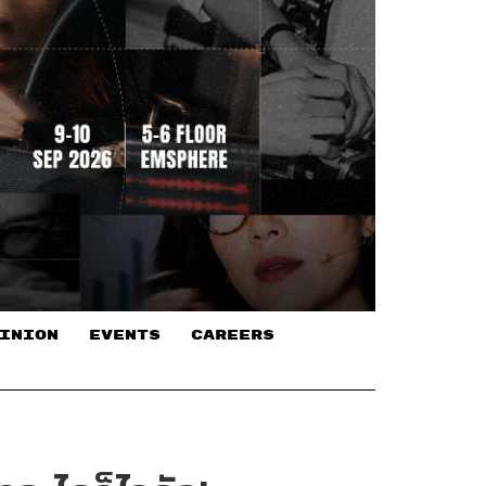
INION
EVENTS
CAREERS