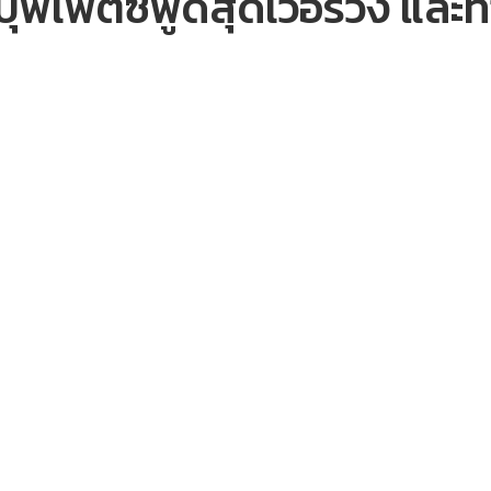
ฟเฟต์ซีฟู้ดสุดเว่อร์วัง และท