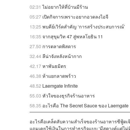
02:31
ไม่อยากให้ที่บ้านมีร้าน
05:27
เปิดกิจการเพราะอยากอวดลงไอจี
13:25
พบคีย์เวิร์ดสำคัญ ‘การสร้างประสบการณ์​​’
16:35
จากสุขุมวิท 47 สู่พหลโยธิน 11
27.50
การตลาดพิสดาร
32.44
ลีน่าจังหลังหน้ากาก
42.17
หาพันธมิตร
46.38
ห้าแยกลาดพร้าว
48.52
Laemgate Infinite
55.03
หัวใจของธุรกิจร้านอาหาร
58.35
อะไรคือ The Secret Sauce ของ Laemgate I
อะไรคือเคล็ดลับความสำเร็จของร้านอาหารซีฟู้ดเจ้า
แถมเคยใช้เงินในการทำธุรกิจแบบ ‘มีสตางค์แต่ไม่ม