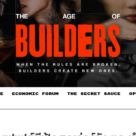
E
ECONOMIC FORUM
THE SECRET SAUCE​
OP