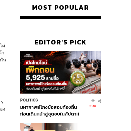
MOST POPULAR
EDITOR'S PICK
ไม่
ค้า
กัน
POLITICS
าร
598
มหากาพย์โกงข้อสอบท้องถิ่น
สอง
ก่อนเดินหน้าสู่จุดจบในสัปดาห์
นี้