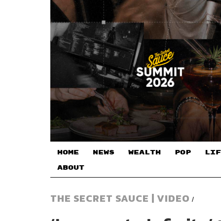
HOME
NEWS
WEALTH
POP
LIF
ABOUT
THE SECRET SAUCE | VIDEO
/