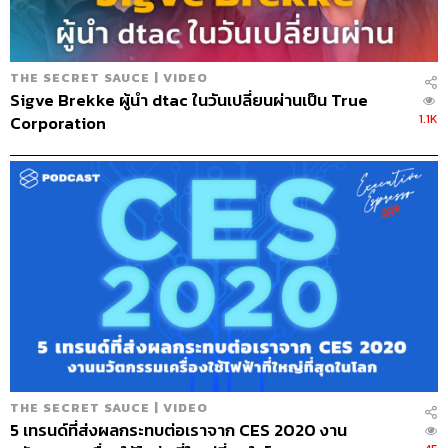
THE SECRET SAUCE | VIDEO
Sigve Brekke ผู้นำ dtac ในวันเปลี่ยนผ่านเป็น True
1.1K
Corporation
170
ABOUT THE HOST
นครินทร์ วนกิจไพบูลย์
บรรณาธิการบริหาร สำนักข่าว THE
STANDARD วิทยากรด้านสื่อและการทำคอน
เทนต์ออนไลน์
THE SECRET SAUCE | VIDEO
5 เทรนด์ที่ส่งผลกระทบต่อเราจาก CES 2020 งาน