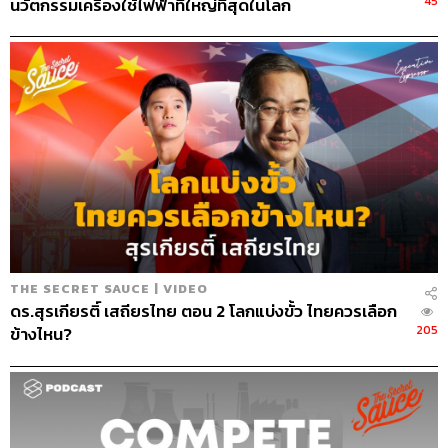
45
นวัตกรรมเครื่องใช้ไฟฟ้าที่ใหญ่ที่สุดในโลก
THE SECRET SAUCE | VIDEO
ดร.สุรเกียรติ์ เสถียรไทย ตอน 2 โลกแบ่งขั้ว ไทยควรเลือก
205
ข้างไหน?