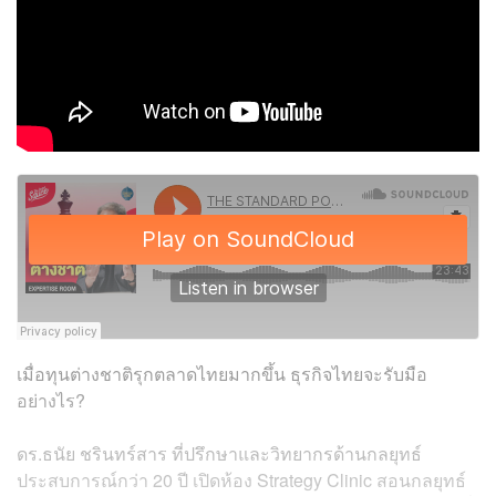
เมื่อทุนต่างชาติรุกตลาดไทยมากขึ้น ธุรกิจไทยจะรับมือ
อย่างไร?
ดร.ธนัย ชรินทร์สาร ที่ปรึกษาและวิทยากรด้านกลยุทธ์
ประสบการณ์กว่า 20 ปี เปิดห้อง Strategy Clinic สอนกลยุทธ์