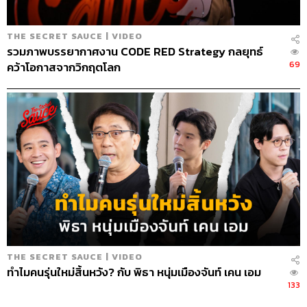
THE SECRET SAUCE | VIDEO
รวมภาพบรรยากาศงาน CODE RED Strategy กลยุทธ์
69
คว้าโอกาสจากวิกฤตโลก
THE SECRET SAUCE | VIDEO
ทำไมคนรุ่นใหม่สิ้นหวัง? กับ พิธา หนุ่มเมืองจันท์ เคน เอม
133