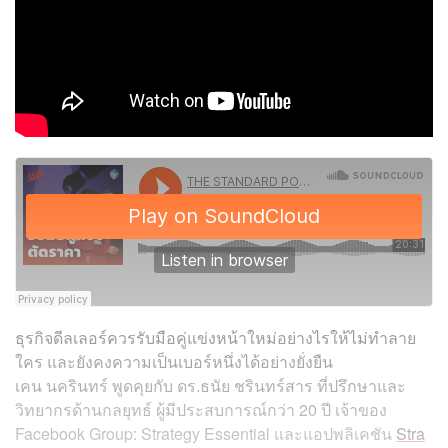
ธุรกิจดีลเลอร์ควรรับมือคู่แข่งหน้าใหม่อย่างไรให้ไม่ทำลาย
ใคร และยังคงความเป็นเบอร์หนึ่งได้อย่างยั่งยืน
เคน นครินทร์ พูดคุยกับ ดร.ธนัย ชรินทร์สาร ที่ปรึกษาและ
วิทยากรด้านกลยุทธ์ ผู้มีประสบการณ์กว่า 20 ปี เจ้าของ
Facebook Group: Strategy Essential และแอปพลิเคชัน
Stra