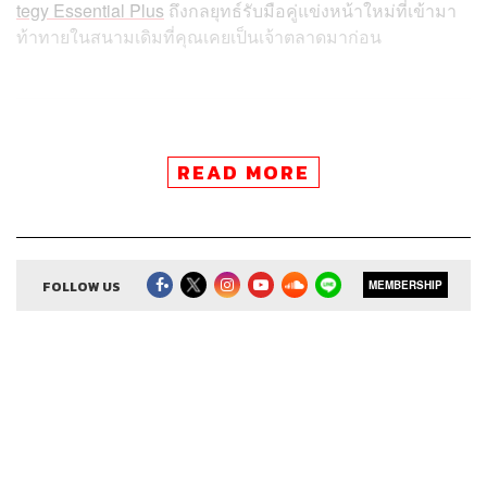
tegy Essential Plus
ถึงกลยุทธ์รับมือคู่แข่งหน้าใหม่ที่เข้ามา
ท้าทายในสนามเดิมที่คุณเคยเป็นเจ้าตลาดมาก่อน
สามารถฟังพอดแคสต์ The Secret Sauce
READ MORE
ผ่านแอปพลิเคชันต่างๆ ที่คุณสะดวกหรือใช้อยู่แล้วได้เลย
FOLLOW US
MEMBERSHIP