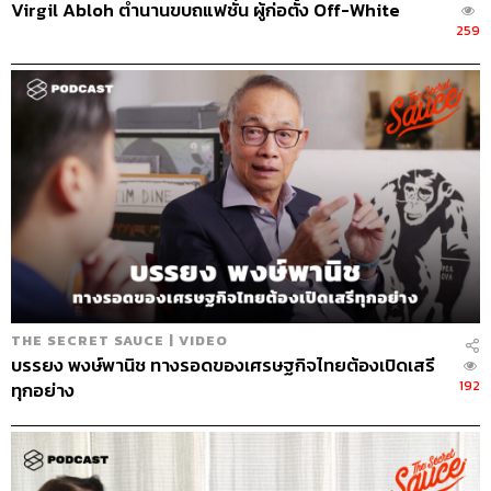
Virgil Abloh ตำนานขบถแฟชั่น ผู้ก่อตั้ง Off-White
259
THE SECRET SAUCE | VIDEO
บรรยง พงษ์พานิช ทางรอดของเศรษฐกิจไทยต้องเปิดเสรี
192
ทุกอย่าง