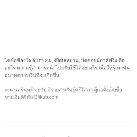
ไขข้อข้องใจ ลิบรา 2.0, ดิจิทัลหยวน, บิตคอยน์ฮาล์ฟวิ่ง คือ
อะไร ความรู้สามารถนำไปปรับใช้ได้อย่างไร เพื่อให้รู้เท่าทัน
อนาคตการเงินที่จะเกิดขึ้น
เคน นครินทร์ คุยกับ จิรายุส ทรัพย์ศรีโสภา ผู้ก่อตั้งเว็บซื้อ-
ขายเงินดิจิทัล Bitkub.com