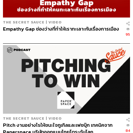
THE SECRET SAUCE | VIDEO
Empathy Gap ช่องว่างที่ทำให้เราทะเลาะกันเรื่องการเมือง
95
THE SECRET SAUCE | VIDEO
Pitch งานอย่างไรให้ชนะใจกูเกิลและเฟซบุ๊ก เทคนิคจาก
84
Paperspace บริษัทออกแบบไทยโตระดับโลก