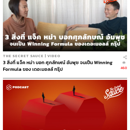
THE SECRET SAUCE | VIDEO
3 สิ่งที่ แจ็ค หม่า บอก ศุภลักษณ์ อัมพุช จนเป็น Winning
460
Formula ของ เดอะมอลล์ กรุ๊ป