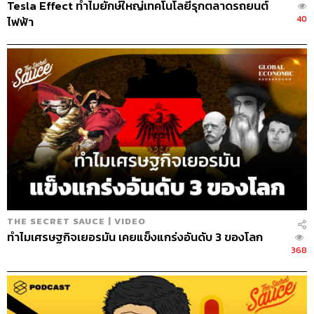
Tesla Effect ทำไมยักษ์ใหญ่เทคโนโลยีรุกตลาดรถยนต์
40
ไฟฟ้า
THE SECRET SAUCE | VIDEO
ทำไมเศรษฐกิจเยอรมัน เคยแข็งแกร่งอันดับ 3 ของโลก
368