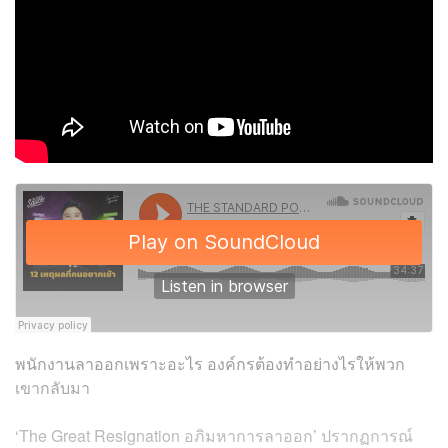
พนักงานลาออกเพราะอะไร องค์กรต้องทำอย่างไรให้พวก
เขากลับมา
‘The Great Resignation อภิมหาการลาออก’ ปรากฏการณ์