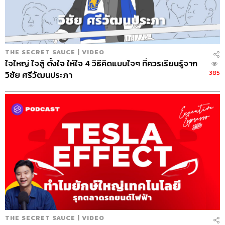
86
ABOUT THE HOST
THE SECRET SAUCE | VIDEO
นครินทร์ วนกิจไพบูลย์
ใจใหญ่ ใจสู้ ตั้งใจ ให้ใจ 4 วิธีคิดแบบใจๆ ที่ควรเรียนรู้จาก
บรรณาธิการบริหาร สำนักข่าว THE
STANDARD วิทยากรด้านสื่อและการทำคอน
385
วิชัย ศรีวัฒนประภา
เทนต์ออนไลน์
THE SECRET SAUCE | VIDEO