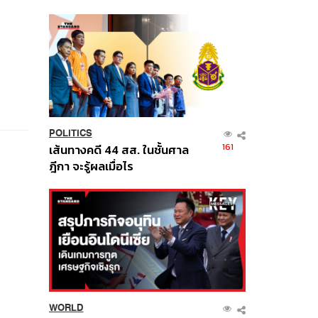
นี้
POLITICS
161
เส้นทางคดี 44 สส. ในชั้นศาล
ฎีกา จะรู้ผลเมื่อไร
WORLD