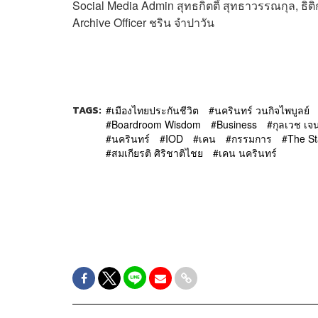
Social Media Admin สุทธกิตติ์​ สุทธาวรรณกุล, ธิติก
Archive Officer ชริน จำปาวัน
TAGS:
เมืองไทยประกันชีวิต
นครินทร์ วนกิจไพบูลย์
Boardroom Wisdom
Business
กุลเวช เจ
นครินทร์
IOD
เคน
กรรมการ
The St
สมเกียรติ ศิริชาติไชย
เคน นครินทร์