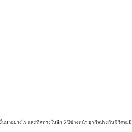
ขึ้นมาอย่างไร และทิศทางในอีก 5 ปีข้างหน้า ธุรกิจประกันชีวิตจะม