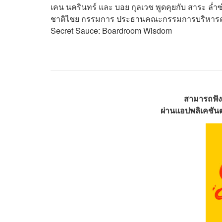
เคน นครินทร์ และ บอย กุลเวช พูดคุยกับ สาระ ล่ำซ
ชาติไชย กรรมการ ประธานคณะกรรมการบริหารความเส
Secret Sauce: Boardroom Wisdom
สามารถฟัง
ผ่านแอปพลิเคชันต่