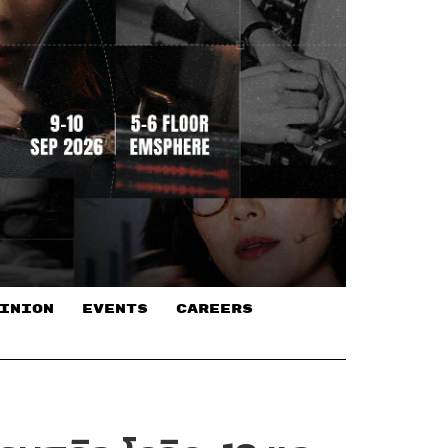
INION
EVENTS
CAREERS