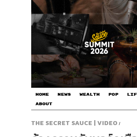
HOME
NEWS
WEALTH
POP
LIF
ABOUT
THE SECRET SAUCE | VIDEO
/