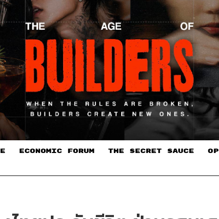
E
ECONOMIC FORUM
THE SECRET SAUCE​
OP