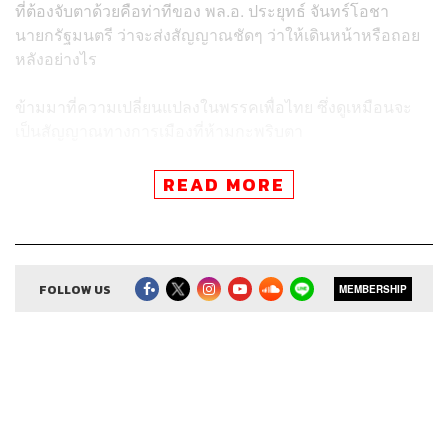
ที่ต้องจับตาด้วยคือท่าทีของ พล.อ. ประยุทธ์ จันทร์โอชา
นายกรัฐมนตรี ว่าจะส่งสัญญาณชัดๆ ว่าให้เดินหน้าหรือถอย
หลังอย่างไร
ข้ามมาที่ความเปลี่ยนแปลงในพรรคเพื่อไทย ซึ่งดูเหมือนจะ
เป็นสัญญาณทางการเมืองที่ห้ามกะพริบตา
การลาออกจากตำแหน่งประธานคณะกรรมการยุทธศาสตร์
READ MORE
พรรคเพื่อไทยของคุณหญิงสุดารัตน์ เกยุราพันธุ์ สร้างแรง
กระเพื่อมครั้งใหญ่
ก่อนที่ สมพงษ์ อมรวิวัฒน์ จะลาออกจากหัวหน้าพรรคเพื่อให้
FOLLOW US
MEMBERSHIP
มีการปรับใหญ่
ขณะที่ข่าวลือเรื่อง ‘คุณหญิงอ้อ’ พจมาน ดามาพงษ์ จะกลับ
เข้ามาเป็น ‘ตัวหลัก’ ของพรรคอีกครั้งหนึ่งพร้อมกับเงาของ
‘ยิ่งลักษณ์ ชินวัตร’ ทำให้ทุกฝ่ายจับตามองการเปลี่ยนแปลงใน
พรรคเพื่อไทย