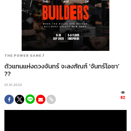
/
THE POWER GAME
ตัวแทนแห่งดวงจันทร์ จะลงฑัณฑ์ ‘จันทร์โอชา’
??
01.10.2020
82