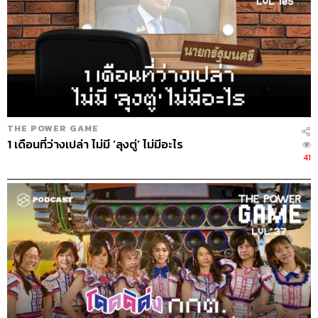
THE POWER GAME
1 เดือนที่ว่างเปล่า ไม่มี ‘ลุงตู่’ ไม่มีอะไร
41