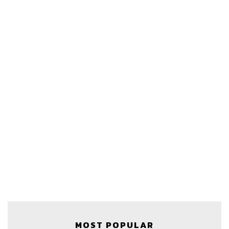
ผ่านแอปพลิเคชันต่างๆ ที่คุณสะดวกหรือใช้อยู่แล้วได้เลย
MOST POPULAR