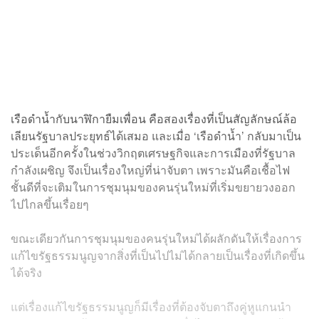
เรือดำน้ำกับนาฬิกายืมเพื่อน คือสองเรื่องที่เป็นสัญลักษณ์ล้อ
เลียนรัฐบาลประยุทธ์ได้เสมอ และเมื่อ ‘เรือดำน้ำ’ กลับมาเป็น
ประเด็นอีกครั้งในช่วงวิกฤตเศรษฐกิจและการเมืองที่รัฐบาล
กำลังเผชิญ จึงเป็นเรื่องใหญ่ที่น่าจับตา เพราะมันคือเชื้อไฟ
ชั้นดีที่จะเติมในการชุมนุมของคนรุ่นใหม่ที่เริ่มขยายวงออก
ไปไกลขึ้นเรื่อยๆ
ขณะเดียวกันการชุมนุมของคนรุ่นใหม่ได้ผลักดันให้เรื่องการ
แก้ไขรัฐธรรมนูญจากสิ่งที่เป็นไปไม่ได้กลายเป็นเรื่องที่เกิดขึ้น
ได้จริง
แต่เรื่องแก้ไขรัฐธรรมนูญก็มีเรื่องที่ต้องจับตาถึงคู่หูแกนนำ