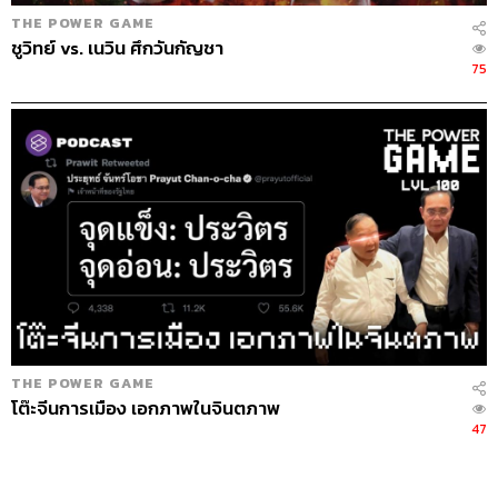
THE POWER GAME
ชูวิทย์ vs. เนวิน ศึกวันกัญชา
75
THE POWER GAME
โต๊ะจีนการเมือง เอกภาพในจินตภาพ
47