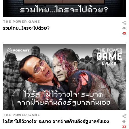
36
THE POWER GAME
ABOUT THE HOST
รวมไทย…ใครจะไปด้วย?
45
THE STANDARD PODCAST
ทีมงาน THE STANDARD PODCAST
THE POWER GAME
ไวรัส ‘ไม่ไว้วางใจ’ ระบาด จากฝ่ายค้านถึงรัฐบาลกันเอง
33