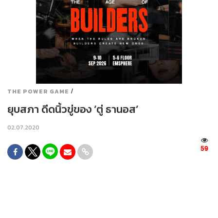
/
THE POWER GAME
ยุบสภา ดีดนิ้วขู่ของ ‘ตู่ ธานอส’
02.07.2020
59