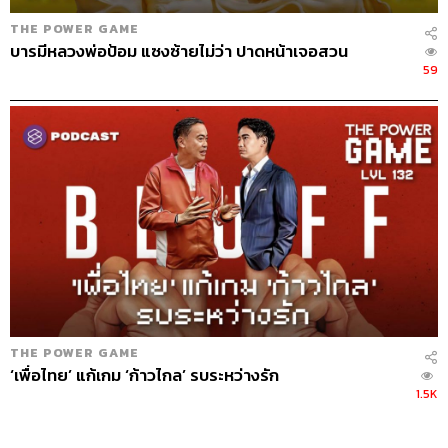
THE POWER GAME
บารมีหลวงพ่อป้อม แซงซ้ายไม่ว่า ปาดหน้าเจอสวน
59
THE POWER GAME
‘เพื่อไทย’ แก้เกม ‘ก้าวไกล’ รบระหว่างรัก
1.5K