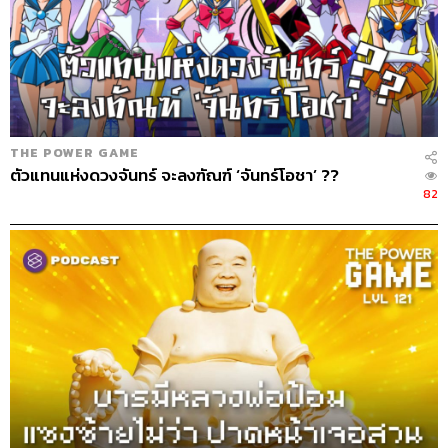
THE POWER GAME
ตัวแทนแห่งดวงจันทร์ จะลงฑัณฑ์ ‘จันทร์โอชา’ ??
82