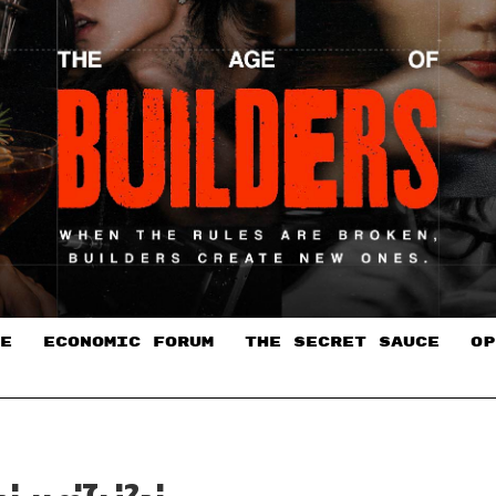
E
ECONOMIC FORUM
THE SECRET SAUCE​
OP