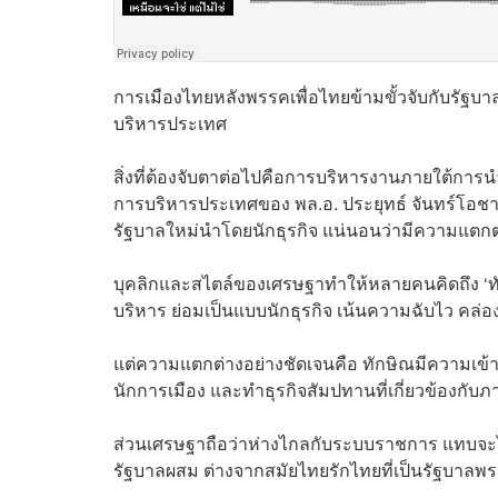
การเมืองไทยหลังพรรคเพื่อไทยข้ามขั้วจับกับรัฐบาลเด
บริหารประเทศ
สิ่งที่ต้องจับตาต่อไปคือการบริหารงานภายใต้การน
การบริหารประเทศของ พล.อ. ประยุทธ์ จันทร์โอชา
รัฐบาลใหม่นำโดยนักธุรกิจ แน่นอนว่ามีความแตกต
บุคลิกและสไตล์ของเศรษฐาทำให้หลายคนคิดถึง ‘ทัก
บริหาร ย่อมเป็นแบบนักธุรกิจ เน้นความฉับไว คล่
แต่ความแตกต่างอย่างชัดเจนคือ ทักษิณมีความเข
นักการเมือง และทำธุรกิจสัมปทานที่เกี่ยวข้องกับภ
ส่วนเศรษฐาถือว่าห่างไกลกับระบบราชการ แทบจะไม่
รัฐบาลผสม ต่างจากสมัยไทยรักไทยที่เป็นรัฐบาลพ