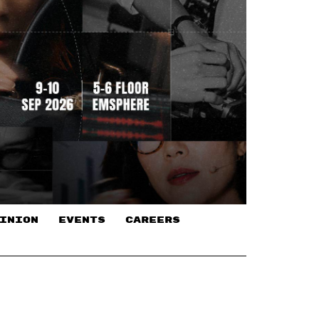
INION
EVENTS
CAREERS