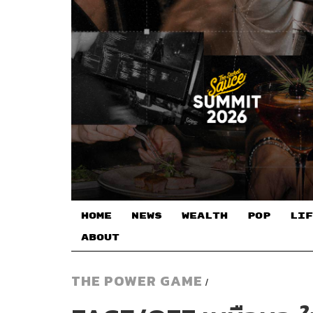
HOME
NEWS
WEALTH
POP
LIF
ABOUT
THE POWER GAME
/