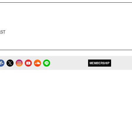
AST
MEMBERSHIP