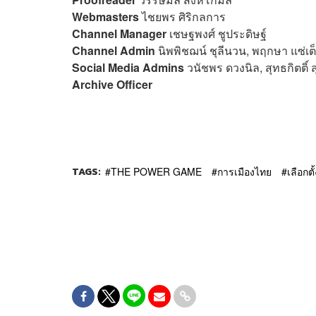
Webmasters
ไชยพร ศิริกลการ
Channel Manager
เชษฐพงศ์ ชูประดิษฐ์
Channel Admin
นิพพิชฌน์ ชุลีนวน, พฤกษา แซ่เต
Social Media Admins
วนัชพร ดวงนิล, สุทธกิตติ์​
Archive Officer
TAGS:
THE POWER GAME
การเมืองไทย
เลือกตั