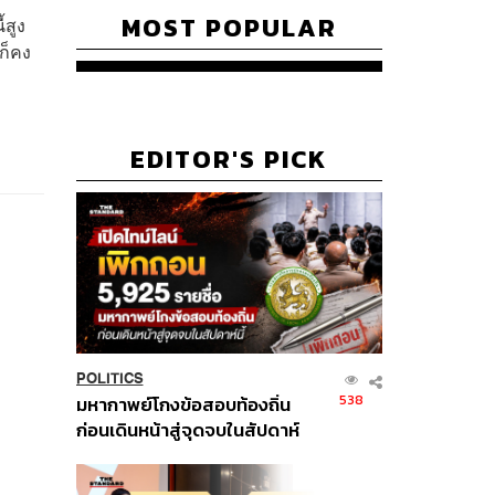
MOST POPULAR
้สูง
ก็คง
EDITOR'S PICK
POLITICS
538
มหากาพย์โกงข้อสอบท้องถิ่น
ก่อนเดินหน้าสู่จุดจบในสัปดาห์
นี้