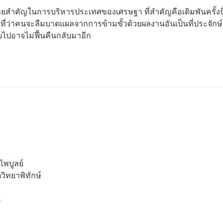
้าทายสำคัญในการบริหารประเทศของเศรษฐา ที่สำคัญคือเดิมพันครั้งนี
ีที่ว่าคนจะลืมบาดแผลจากการข้ามขั้วด้วยผลงานอันเป็นที่ประจักษ์
ียไปอาจไม่ฟื้นคืนกลับมาอีก
ไพบูลย์
วิทยาพิทักษ์
์