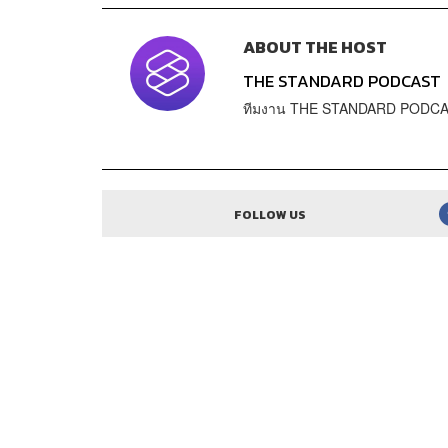
ABOUT THE HOST
THE STANDARD PODCAST
ทีมงาน THE STANDARD PODC
FOLLOW US