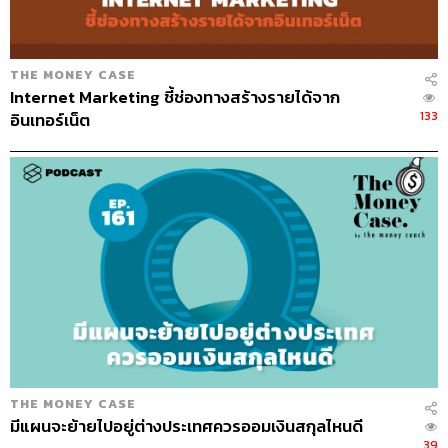
THE MONEY CASE
Internet Marketing ชี้ช่องทางสร้างรายได้จาก
133
อินเทอร์เน็ต
THE MONEY CASE
มีแผนจะย้ายไปอยู่ต่างประเทศควรออมเงินสกุลไหนดี
39