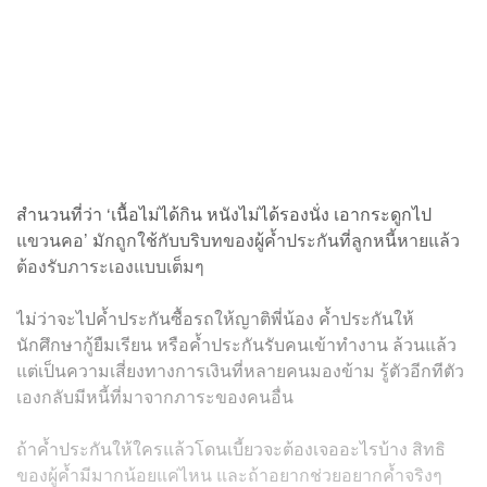
สำนวนที่ว่า ‘เนื้อไม่ได้กิน หนังไม่ได้รองนั่ง เอากระดูกไป
แขวนคอ’ มักถูกใช้กับบริบทของผู้ค้ำประกันที่ลูกหนี้หายแล้ว
ต้องรับภาระเองแบบเต็มๆ
ไม่ว่าจะไปค้ำประกันซื้อรถให้ญาติพี่น้อง ค้ำประกันให้
นักศึกษากู้ยืมเรียน หรือค้ำประกันรับคนเข้าทำงาน ล้วนแล้ว
แต่เป็นความเสี่ยงทางการเงินที่หลายคนมองข้าม รู้ตัวอีกทีตัว
เองกลับมีหนี้ที่มาจากภาระของคนอื่น
ถ้าค้ำประกันให้ใครแล้วโดนเบี้ยวจะต้องเจออะไรบ้าง สิทธิ
ของผู้ค้ำมีมากน้อยแค่ไหน และถ้าอยากช่วยอยากค้ำจริงๆ