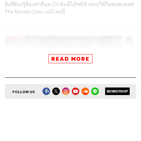
สิ่งที่ต้องรู้ต้องทำคืออะไร มันนี่โค้ชมีคำตอบให้ในพอดแคสต์
The Money Case เอพิโสดนี้
READ MORE
สามารถฟังพอดแคสต์ The Money Case by The Money
Coach
ผ่านแอปพลิเคชันต่างๆ ที่คุณสะดวกหรือใช้อยู่แล้วได้เลย
FOLLOW US
MEMBERSHIP