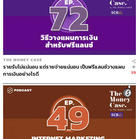
THE MONEY CASE
รายรับไม่แน่นอน แต่รายจ่ายแน่นอน เป็นฟรีแลนซ์วางแผน
59
การเงินอย่างไรดี