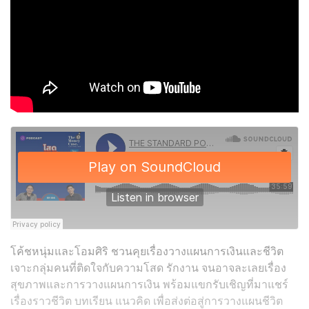
โค้ชหนุ่มและโอมศิริ ชวนคุยเรื่องวางแผนการเงินและชีวิต
เจาะกลุ่มคนที่ติดใจกับความโสด รักงาน จนอาจละเลยเรื่อง
สุขภาพและการวางแผนการเงิน พร้อมแขกรับเชิญที่มาแชร์
เรื่องราวชีวิต บทเรียน แนวคิด เพื่อส่งต่อสู่การวางแผนชีวิต