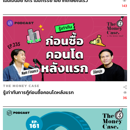
เม้มเงินอย่างไร เมื่อภรรยาอยากเกษียณเร็ว
143
THE MONEY CASE
รู้เท่าทันการกู้ก่อนซื้อคอนโดหลังแรก
36