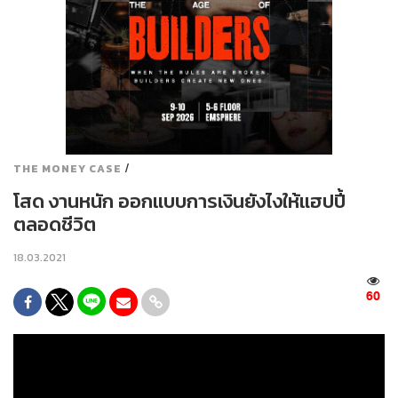
/
THE MONEY CASE
โสด งานหนัก ออกแบบการเงินยังไงให้แฮปปี้
ตลอดชีวิต
18.03.2021
60