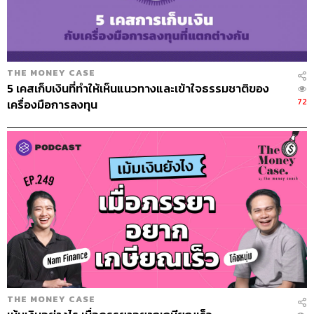
THE MONEY CASE
5 เคสเก็บเงินที่ทำให้เห็นแนวทางและเข้าใจธรรมชาติของ
72
เครื่องมือการลงทุน
THE MONEY CASE