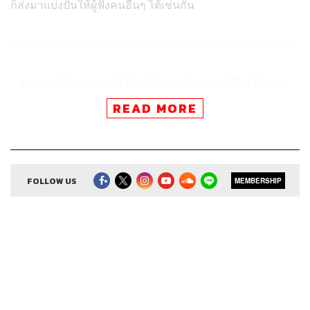
ก็ส่งมาแบ่งปันให้ผู้ฟังคนอื่นๆ ได้เช่นกัน
สามารถฟังพอดแคสต์ The Money Case by The Money
Coach
READ MORE
ผ่านแอปพลิเคชันต่างๆ ที่คุณสะดวกหรือใช้อยู่แล้วได้เลย
FOLLOW US
MEMBERSHIP