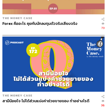
THE MONEY CASE
Forex คืออะไร คุยกับนักลงทุนตัวจริงเสียงจริง
73
THE MONEY CASE
สามีน้อยใจ ไม่ได้ส่วนแบ่งค่าช่วยขายของ ทำอย่างไรดี
36