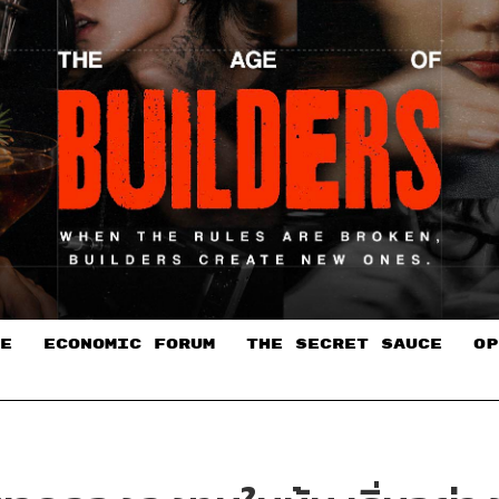
E
ECONOMIC FORUM
THE SECRET SAUCE​
OP