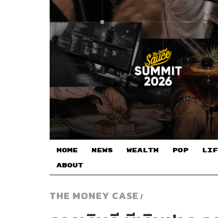
HOME
NEWS
WEALTH
POP
LIF
ABOUT
THE MONEY CASE
/