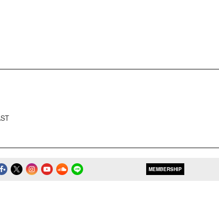
AST
MEMBERSHIP