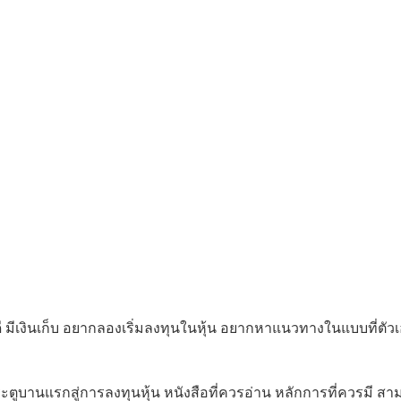
ี มีเงินเก็บ อยากลองเริ่มลงทุนในหุ้น อยากหาแนวทางในแบบที่ตัว
ะตูบานแรกสู่การลงทุนหุ้น หนังสือที่ควรอ่าน หลักการที่ควรมี ส