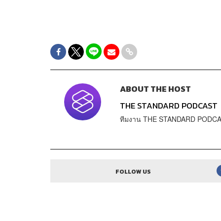
ABOUT THE HOST
THE STANDARD PODCAST
ทีมงาน THE STANDARD PODC
FOLLOW US