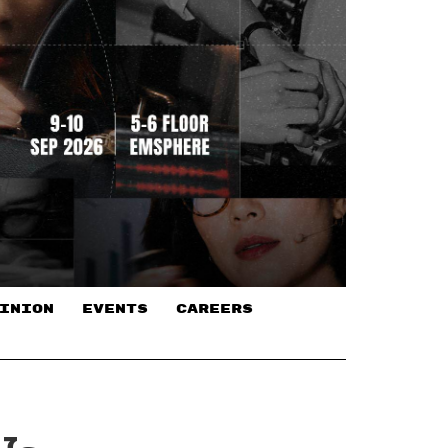
INION
EVENTS
CAREERS