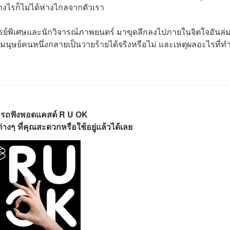
่างไรก็ไม่ได้ห่างไกลจากตัวเรา
ย์พิเศษและนักวิจารณ์ภาพยนตร์ มาขุดลึกลงไปภายในจิตใจอันล่
ให้มนุษย์คนหนึ่งกลายเป็นวายร้ายได้จริงหรือไม่ และเหตุผลอะไรที่ทำ
รถฟังพอดแคสต์ R U OK
างๆ ที่คุณสะดวกหรือใช้อยู่แล้วได้เลย