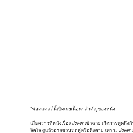
*พอดแคสต์นี้เปิดเผยเนื้อหาสำคัญของหนัง
เมื่อคราวที่หนังเรื่อง
Joker
เข้าฉาย เกิดการพูดถึงก
จิตใจ ดูแล้วอาจชวนหดหู่หรือดิ่งตาม เพราะ
Joker
เ