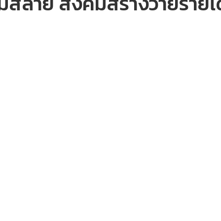
ล่มสลาย สังคมสร้างวายร้ายได