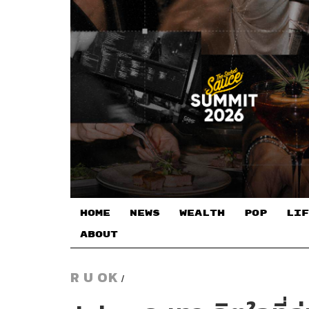
HOME
NEWS
WEALTH
POP
LIF
ABOUT
R U OK
/