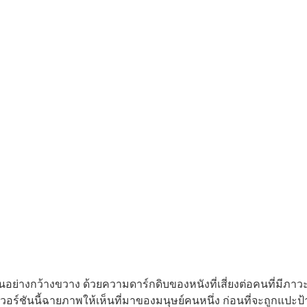
ันอย่างกว้างขวาง ด้วยความดาร์กดิบของหนังที่เสี่ยงต่อคนที่มีภา
วอร์ชันนี้ฉายภาพให้เห็นที่มาของมนุษย์คนหนึ่ง ก่อนที่จะถูกแปะป้