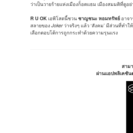
ว่าเป็นวายร้ายแห่งเมืองก็อตแธม เมืองสมมติที่ดูอย
R U OK
เอพิโสดนี้ชวน
ชาญชนะ หอมทรัพย์
อาจาร
สลายของ
Joker
ว่าจริงๆ แล้ว ‘สังคม’ มีส่วนที่ทำ
เลือกตอบโต้การถูกกระทำด้วยความรุนแรง
สามา
ผ่านแอปพลิเคชันต่