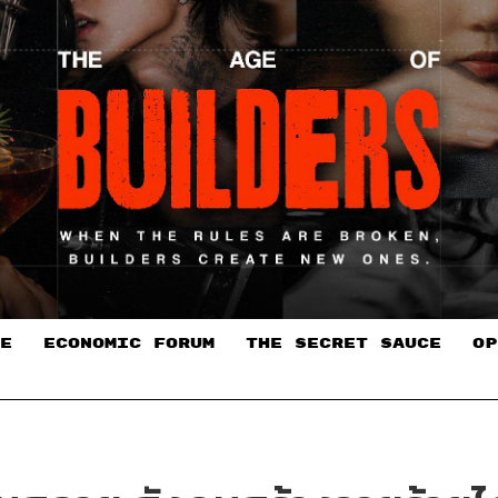
E
ECONOMIC FORUM
THE SECRET SAUCE​
OP