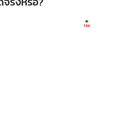
้จริงหรือ?
134