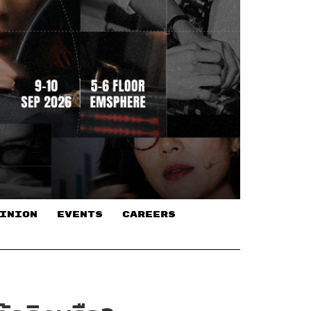
INION
EVENTS
CAREERS