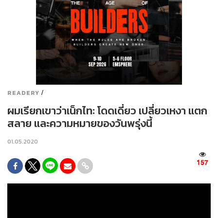
/
READERY
ผมเรียกเขาว่าเน็กไท: โดดเดี่ยว เปลี่ยวเหงา แตก
สลาย และความหมายของวันพรุ่งนี้
01.05.2020
157