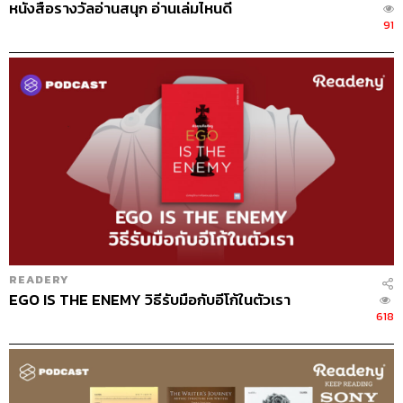
หนังสือรางวัลอ่านสนุก อ่านเล่มไหนดี
91
READERY
EGO IS THE ENEMY วิธีรับมือกับอีโก้ในตัวเรา
618