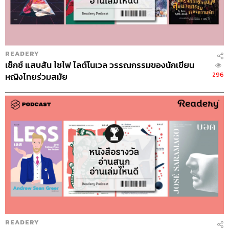
READERY
เซ็กซ์ แสบสัน ไซไฟ ไลต์โนเวล วรรณกรรมของนักเขียน
296
หญิงไทยร่วมสมัย
READERY