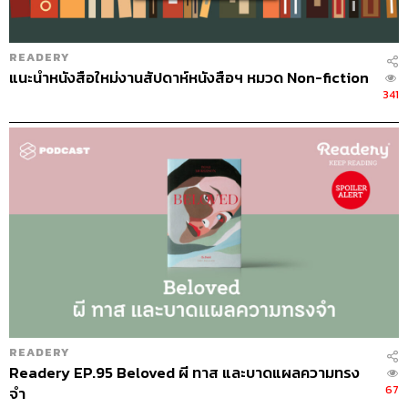
READERY
แนะนำหนังสือใหม่งานสัปดาห์หนังสือฯ​ หมวด Non-fiction
341
READERY
Readery EP.95 Beloved ผี ทาส และบาดแผลความทรง
67
จำ