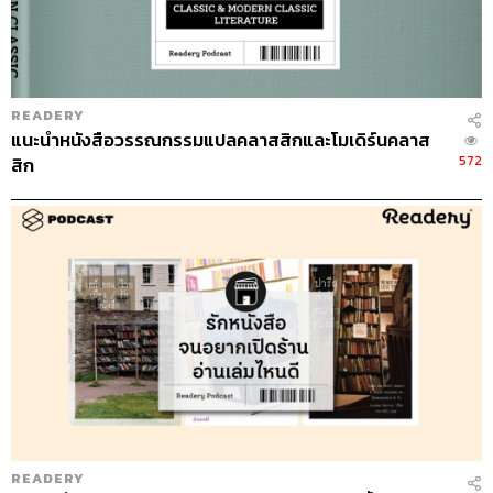
READERY
แนะนำหนังสือวรรณกรรมแปลคลาสสิกและโมเดิร์นคลาส
572
สิก
READERY